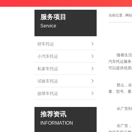
服务项目
当前位置 :
网
Service
轿车托运
随着生活
小汽车托运
汽车托运服务
可以提供优质
私家车托运
试验车托运
那么，在
量、型号、重
故障车托运
从广安到
推荐资讯
INFORMATION
在广安，