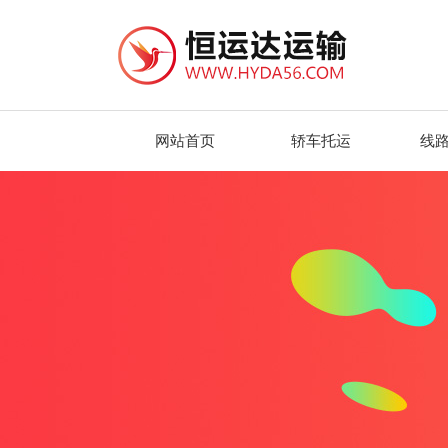
网站首页
轿车托运
线