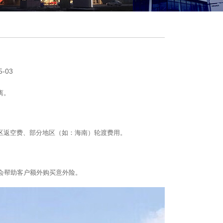
-03
离。
区返空费、部分地区（如：海南）轮渡费用。
会帮助客户额外购买意外险。