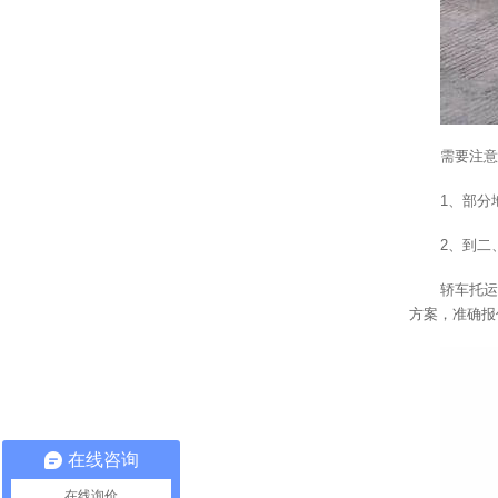
需要注意
1、部分
2、到二
轿车托运
方案，准确报价
在线咨询
在线询价