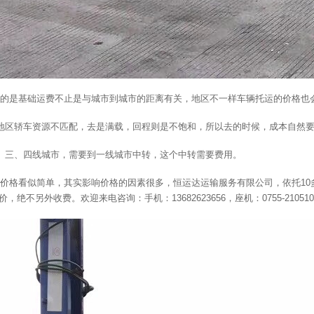
的是基础运费不止是与城市到城市的距离有关，地区不一样车辆托运的价格也
地区轿车资源不匹配，去是满载，回程则是不饱和，所以去的时候，成本自然
、三、四线城市，需要到一线城市中转，这个中转需要费用。
价格看似简单，其实影响价格的因素很多，恒运达运输服务有限公司，依托10
，绝不另外收费。欢迎来电咨询：手机：13682623656，座机：0755-210510