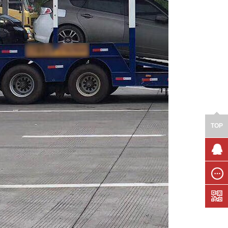
TOP
联系我
们
在线留
言