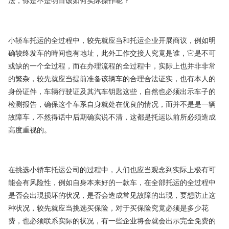
法，你是不是明白该如何实际操作呢？
小轿车托运的全过程中，较先就应当和托运企业开展商议，例如明
确较终发车的時间也有地址，此外工作交接人究竟是谁，它是不可
或缺的一个全过程，而在办理流程的全过程中，实际上也并非非常
的繁杂，较先就应当提前准备该辆车的合理合法证实，也有本人的
身份证件，车辆行驶证及其汽车钥匙这些，自然也必须出示车子的
检测报告，确保这个车系自身就处在优良的情况，而并不是是一辆
故障车，不然得话中后期确实说不清，这都是托运以前所必须造成
高度重视的。
在挑选小轿车托运公司的过程中，人们也应当观念到实际上极有可
能会有风险性，例如自身本来好的一款车，在全部托运的全过程中
是否会出現损坏的状况，是否会造成常见故障的出現，要想防止这
种状况，较先就应当挑选买保险，对于买保险究竟必须是多少花
费，也必须联系实际的状况，有一些企业将会就会出示完全免费的