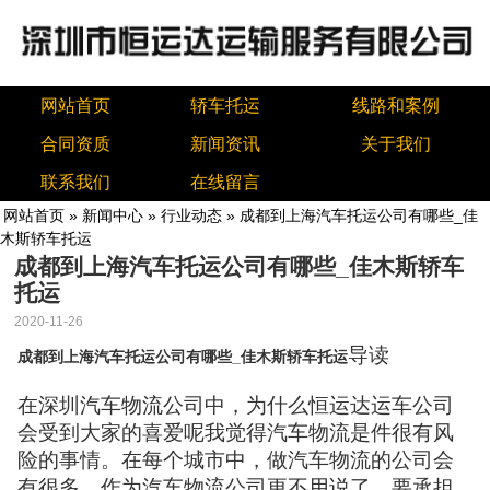
网站首页
轿车托运
线路和案例
合同资质
新闻资讯
关于我们
联系我们
在线留言
网站首页
»
新闻中心
»
行业动态
» 成都到上海汽车托运公司有哪些_佳
木斯轿车托运
成都到上海汽车托运公司有哪些_佳木斯轿车
托运
2020-11-26
导读
成都到上海汽车托运公司有哪些_佳木斯轿车托运
在深圳汽车物流公司中，为什么恒运达运车公司
会受到大家的喜爱呢我觉得汽车物流是件很有风
险的事情。在每个城市中，做汽车物流的公司会
有很多。作为汽车物流公司更不用说了，要承担