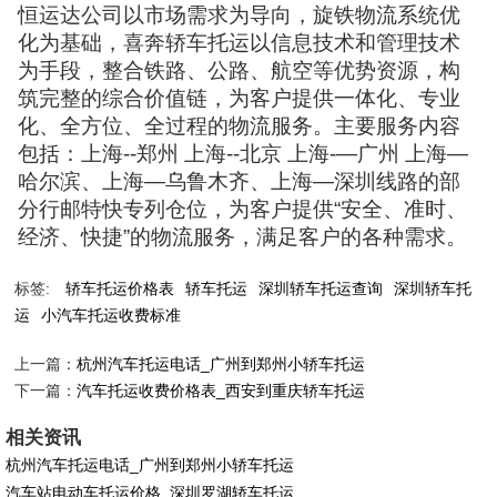
恒运达公司以市场需求为导向，旋铁物流系统优
化为基础，喜奔轿车托运以信息技术和管理技术
为手段，整合铁路、公路、航空等优势资源，构
筑完整的综合价值链，为客户提供一体化、专业
化、全方位、全过程的物流服务。主要服务内容
包括：上海--郑州 上海--北京 上海-—广州 上海—
哈尔滨、上海—乌鲁木齐、上海—深圳线路的部
分行邮特快专列仓位，为客户提供“安全、准时、
经济、快捷”的物流服务，满足客户的各种需求。
标签:
轿车托运价格表
轿车托运
深圳轿车托运查询
深圳轿车托
运
小汽车托运收费标准
上一篇：
杭州汽车托运电话_广州到郑州小轿车托运
下一篇：
汽车托运收费价格表_西安到重庆轿车托运
相关资讯
杭州汽车托运电话_广州到郑州小轿车托运
汽车站电动车托运价格_深圳罗湖轿车托运