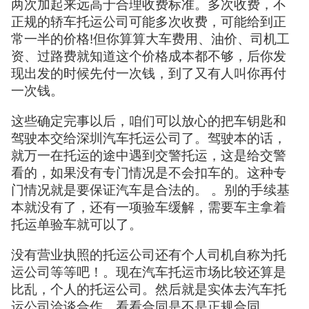
两次加起来远高于合理收费标准。多次收费，不
正规的轿车托运公司可能多次收费，可能给到正
常一半的价格!但你算算大车费用、油价、司机工
资、过路费就知道这个价格成本都不够，后你发
现出发的时候先付一次钱，到了又有人叫你再付
一次钱。
这些确定完事以后，咱们可以放心的把车钥匙和
驾驶本交给深圳汽车托运公司了。驾驶本的话，
就万一在托运的途中遇到交警托运，这是给交警
看的，如果没有专门情况是不会扣车的。这种专
门情况就是要保证汽车是合法的。 。别的手续基
本就没有了，还有一项验车缓解，需要车主拿着
托运单验车就可以了。
没有营业执照的托运公司还有个人司机自称为托
运公司等等吧！。现在汽车托运市场比较还算是
比乱，个人的托运公司。然后就是实体去汽车托
运公司洽谈合作，看看合同是不是正规合同。