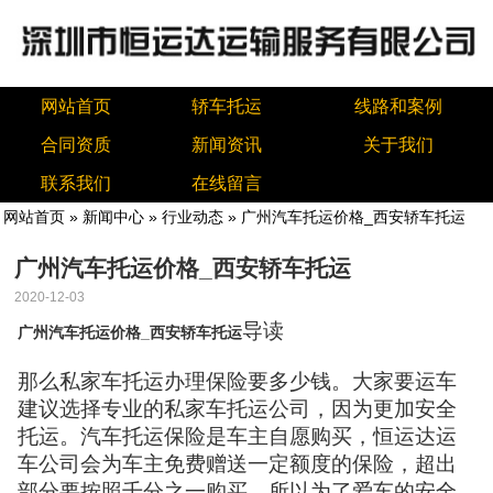
网站首页
轿车托运
线路和案例
合同资质
新闻资讯
关于我们
联系我们
在线留言
网站首页
»
新闻中心
»
行业动态
» 广州汽车托运价格_西安轿车托运
广州汽车托运价格_西安轿车托运
2020-12-03
导读
广州汽车托运价格_西安轿车托运
那么私家车托运办理保险要多少钱。大家要运车
建议选择专业的私家车托运公司，因为更加安全
托运。汽车托运保险是车主自愿购买，恒运达运
车公司会为车主免费赠送一定额度的保险，超出
部分要按照千分之一购买，所以为了爱车的安全