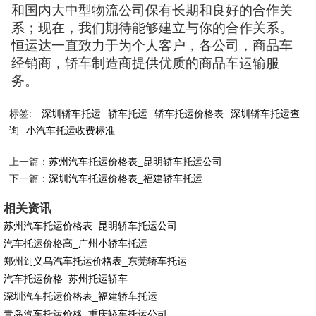
和国内大中型物流公司保有长期和良好的合作关
系；现在，我们期待能够建立与你的合作关系。
恒运达一直致力于为个人客户，各公司，商品车
经销商，轿车制造商提供优质的商品车运输服
务。
标签:
深圳轿车托运
轿车托运
轿车托运价格表
深圳轿车托运查
询
小汽车托运收费标准
上一篇：
苏州汽车托运价格表_昆明轿车托运公司
下一篇：
深圳汽车托运价格表_福建轿车托运
相关资讯
苏州汽车托运价格表_昆明轿车托运公司
汽车托运价格高_广州小轿车托运
郑州到义乌汽车托运价格表_东莞轿车托运
汽车托运价格_苏州托运轿车
深圳汽车托运价格表_福建轿车托运
青岛汽车托运价格_重庆轿车托运公司