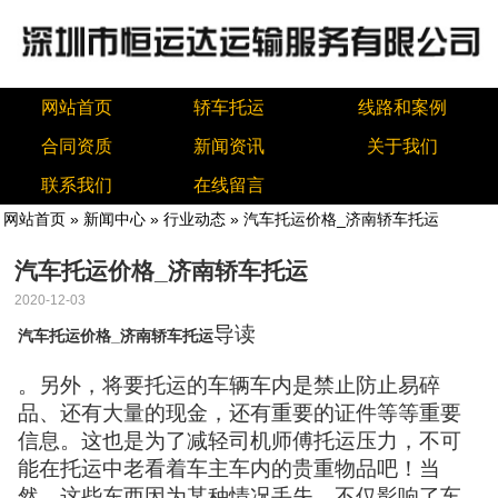
网站首页
轿车托运
线路和案例
合同资质
新闻资讯
关于我们
联系我们
在线留言
网站首页
»
新闻中心
»
行业动态
» 汽车托运价格_济南轿车托运
汽车托运价格_济南轿车托运
2020-12-03
导读
汽车托运价格_济南轿车托运
。另外，将要托运的车辆车内是禁止防止易碎
品、还有大量的现金，还有重要的证件等等重要
信息。这也是为了减轻司机师傅托运压力，不可
能在托运中老看着车主车内的贵重物品吧！当
然，这些东西因为某种情况丢失，不仅影响了车