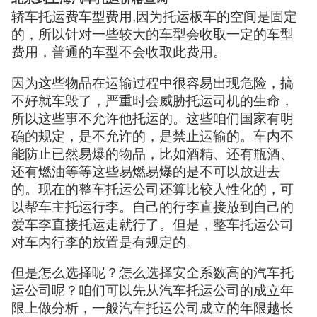
轿车托运费车型费用,因为托运板车的空间是固定
的，所以针对一些较大的车型会收取一定的车型
费用，普通的车型不会收取此费用。
因为这些物品在运输过程中很容易出现危险，搞
不好就车毁了，严重时会威胁托运司机的生命，
所以这些事不允许他托运的。这些咱们国家有明
确的规定，是不允许的，是禁止运输的。车内不
能防止已然易爆的物品，比如酒精、还有瓶酒、
还有燃油等等这些易燃易爆的是不可以放进去
的。现在的整车托运公司还算比较人性化的，可
以帮车主托运行李。自己的行李直接放到自己的
爱车李直接托运走就行了。但是，整车托运公司
对车内行李的放置是有规定的。
但是怎么选择呢？怎么选择安全系数高的汽车托
运公司呢？咱们可以先从汽车托运公司的成立年
限上做分析，一般汽车托运公司成立的年限越长