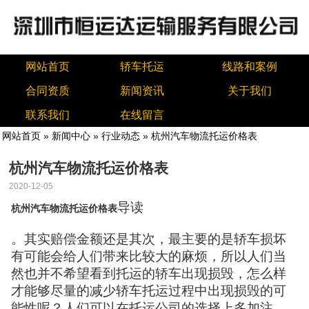
网站首页
轿车托运
线路和案例
合同资质
新闻资讯
关于我们
联系我们
在线留言
网站首页
»
新闻中心
»
行业动态
» 杭州汽车物流托运价格表
杭州汽车物流托运价格表
2020-12-05
导读
杭州汽车物流托运价格表
。其实赔偿金额还是其次，最主要的是轿车损坏
有可能会给人们带来比较大的麻烦，所以人们当
然也并不希望看到托运的轿车出现损毁，怎么样
才能够尽量的减少轿车托运过程中出现损毁的可
能性呢？人们可以在托运公司的选择上多加注