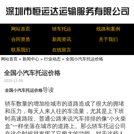
网站首页
轿车托运
线路和案例
合同资质
新闻资讯
关于我们
联系我们
在线留言
网站首页
»
新闻中心
»
行业动态
» 全国小汽车托运价格
全国小汽车托运价格
2020-12-06
导读
全国小汽车托运价格
轿车数量的增加给城市的道路造成了很大的拥堵
和压力，每天人来人往的车流量，尤其是上下班
时高速路段、普通公路来说汽车排排的像“小火柴
盒”一样坐落在城市的道路上。那么轿车托运公司
在这个时候就发挥了它极大的功能，对于这些人