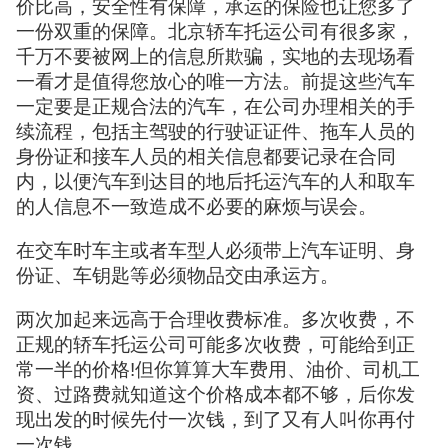
价比高，安全性有保障，承运的保险也让您多了
一份双重的保障。北京轿车托运公司有很多家，
千万不要被网上的信息所欺骗，实地的去现场看
一看才是值得您放心的唯一方法。前提这些汽车
一定要是正规合法的汽车，在公司办理相关的手
续流程，包括主驾驶的行驶证证件、拖车人员的
身份证和接车人员的相关信息都要记录在合同
内，以便汽车到达目的地后托运汽车的人和取车
的人信息不一致造成不必要的麻烦与误会。
在交车时车主或者车型人必须带上汽车证明、身
份证、车钥匙等必须物品交由承运方。
两次加起来远高于合理收费标准。多次收费，不
正规的轿车托运公司可能多次收费，可能给到正
常一半的价格!但你算算大车费用、油价、司机工
资、过路费就知道这个价格成本都不够，后你发
现出发的时候先付一次钱，到了又有人叫你再付
一次钱。