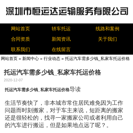
网站首页
轿车托运
线路和案例
合同资质
新闻资讯
关于我们
联系我们
在线留言
网站首页
»
新闻中心
»
行业动态
» 托运汽车需多少钱_私家车托运价格
托运汽车需多少钱_私家车托运价格
2020-12-07
导读
托运汽车需多少钱_私家车托运价格
生活节奏快了，非本城市常住居民难免因为工作
问题而时刻搬家，对于车主来说，短距离的搬家
还是很轻松的，找寻一家搬家公司或者利用自己
的汽车进行搬运，但是如果地点远了呢？。