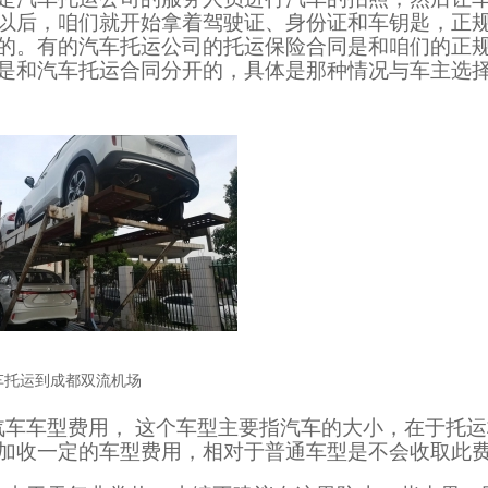
以后，咱们就开始拿着驾驶证、身份证和车钥匙，正
的。有的汽车托运公司的托运保险合同是和咱们的正
是和汽车托运合同分开的，具体是那种情况与车主选择
车托运到成都双流机场
汽车车型费用， 这个车型主要指汽车的大小，在于托
加收一定的车型费用，相对于普通车型是不会收取此