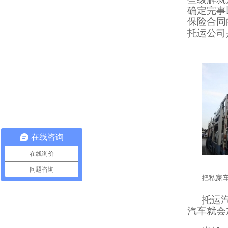
确定完事
保险合同
托运公司
在线咨询
在线询价
问题咨询
把私家
托运
汽车就会