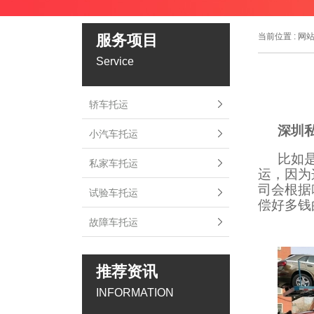
服务项目
当前位置 :
网
Service
轿车托运
深圳
小汽车托运
比如
私家车托运
运，因为
司会根据
试验车托运
偿好多钱
故障车托运
推荐资讯
INFORMATION