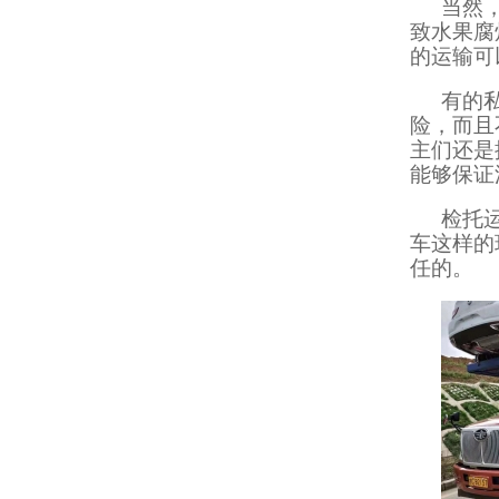
当然
致水果腐
的运输可
有的
险，而且
主们还是
能够保证
检托
车这样的
任的。