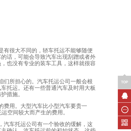
是有很大不同的，轿车托运不能够随便
车的话，可能会导致汽车出现刮蹭或者外
员，也没有专业的装车工具，这样就很容
咱们所担心的。汽车托运公司一般会根
TOP
么车托运。还有一些普通汽车及时用大板
防护措施。
的费用。大型汽车比小型汽车要贵一
联系我
们
托运空间较大而产生的费用。
在线留
，汽车托运公司有一个验收的缓解，这
言
车主确认，汽车托运前的初始状态，这些