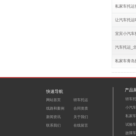
私家车托运
让汽车托运
宜宾小汽车
汽车托运_
私家车青岛
产品
快速导航
轿车
网站首页
轿车托运
小汽
线路和案例
合同资质
私家
新闻资讯
关于我们
试验
联系我们
在线留言
故障