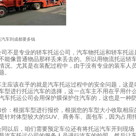
运汽车到成都要多钱
公司不是专业的轿车托运公司，汽车物托运和轿车托运
不能像普通物品那样丢来丢去的。所以用物流托运轿
情况。尤其是在装配过程中，由于没有专业的装车人
题。
车主应该在乎的就是汽车托运过程中的安全问题，这是
车型进行托运汽车的选择，这一点车主不用在乎用什
汽车托运公司会用保护膜保护住汽车的，这也是一种
加价：根据车型进行报价，根据您的车型大小收取相应
是针对体型较大的SUV、商务车、面包车，因为占用
合同以后，咱们需要预定车位还有将托运汽车开到现场
是汽车托运公司的服务人员进行汽车的拍照，然后让