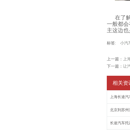
在了
一般都会
主这边也
标签:
小汽
上一篇：
上
下一篇：
让
相关资
上海长途汽
北京到苏州
长途汽车托