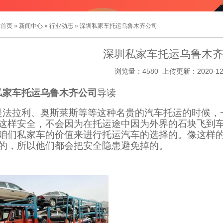
站首页
»
新闻中心
»
行业动态
» 深圳私家车托运乌鲁木齐公司
深圳私家车托运乌鲁木
浏览量：4580 上传更新：2020-12
私家车托运乌鲁木齐公司
导读
是法拉利、奥斯莱斯等等这种名贵的汽车托运的时候，
这样安全，不会因为在托运途中因为外界的石块飞到
咱们私家车的价值来进行托运汽车的选择的。像这样
的，所以他们都会把安全隐患避免掉的。