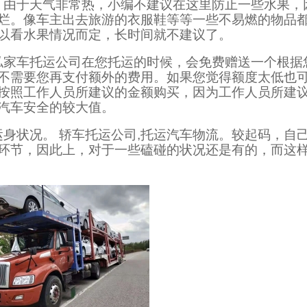
，由于天气非常热，小编不建议在这里防止一些水果，
烂。像车主出去旅游的衣服鞋等等一些不易燃的物品
以看水果情况而定，长时间就不建议了。
私家车托运公司在您托运的时候，会免费赠送一个根据
不需要您再支付额外的费用。如果您觉得额度太低也
按照工作人员所建议的金额购买，因为工作人员所建
汽车安全的较大值。
运身状况。 轿车托运公司,托运汽车物流。较起码，自
环节，因此上，对于一些磕碰的状况还是有的，而这