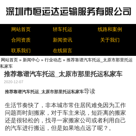
网站首页
轿车托运
线路和案例
合同资质
新闻资讯
关于我们
联系我们
在线留言
网站首页
»
新闻中心
»
行业动态
» 推荐靠谱汽车托运_太原市那里托运
私家车
推荐靠谱汽车托运_太原市那里托运私家车
2020-12-07
导读
推荐靠谱汽车托运_太原市那里托运私家车
生活节奏快了，非本城市常住居民难免因为工作
问题而时刻搬家，对于车主来说，短距离的搬家
还是很轻松的，找寻一家搬家公司或者利用自己
的汽车进行搬运，但是如果地点远了呢？。