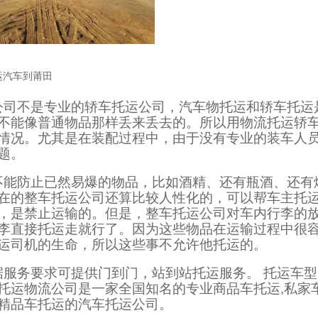
运汽车到莆田
公司不是专业的轿车托运公司，汽车物托运和轿车托运
不能像普通物品那样丢来丢去的。所以用物流托运轿
情况。尤其是在装配过程中，由于没有专业的装车人
题。
不能防止已然易爆的物品，比如酒精、还有瓶酒、还有
在的整车托运公司还算比较人性化的，可以帮车主托
，是禁止运输的。但是，整车托运公司对车内行李的
李直接托运走就行了。因为这些物品在运输过程中很
运司机的生命，所以这些事不允许他托运的。
据服务要求可提供门到门，站到站托运服务。 托运车
托运物流公司是一家全国知名的专业商品车托运,私家
精品车托运的汽车托运公司。