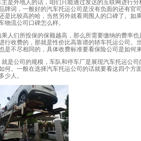
车主是外地人的话，咱们只能通过发达的互联网进行分
品牌词，一般好的汽车托运公司是没有负面的还有官
还是比较高的哈，当然另外就看周围人的口碑了。如
车物流公司口碑怎么样。
如果人们所投保的保额越高，那么所需要缴纳的费率也
进行收费的，那就是性价比高靠谱的轿车托运公司。
也是不尽相同的，具体收费标准要看保险公司是如何
，就是公司的规模，车队和停车厂是展现汽车托运公司
如何。一般在选择汽车托运公司的话就要看这四个方
多少人。