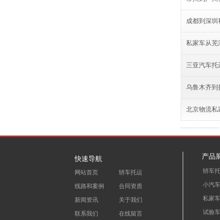
成都到深圳
私家车从芜
三亚汽车托
乌鲁木齐到
北京物流私
产品
快速导航
轿车
网站首页
轿车托运
小汽
线路和案例
合同资质
私家
新闻资讯
关于我们
试验
联系我们
在线留言