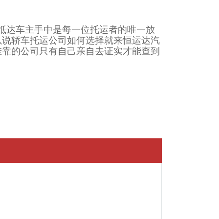
抵达车主手中是每一位托运者的唯一放
以说轿车托运公司如何选择就来恒运达汽
挂靠的公司只有自己亲自去证实才能查到