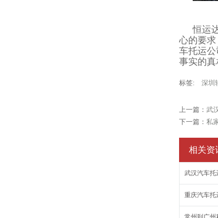
恒运
心的要求
车托运公
事实的真
标签:
深圳
上一篇：
武
下一篇：
私
相关资
武汉汽车托
重庆汽车托
常州到广州