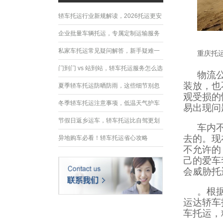
轿车托运行业新规解读，2026托运更安
全规范
企业批量车辆托运，专属定制运输服务
优势
私家车托运常见疑问解答，新手疑难一
重庆托
次性解决
门到门 vs 站到站，轿车托运服务怎么选
物流
装放，也
夏季轿车托运防晒防雨，这些细节别忽
观受损的
略
冬季轿车托运注意事项，低温天气护车
易出现问
指南
节假日返乡运车，轿车托运比自驾更划
车内
去的。现
算
异地购车必看！轿车托运省心攻略
不允许的
己的爱车
会威胁托
。根
运达轿车
车托运，