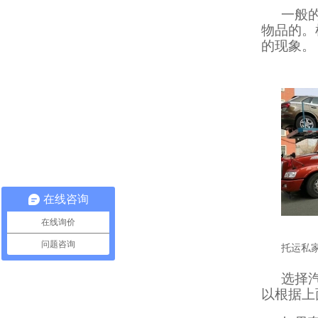
一般
物品的。
的现象。
在线咨询
在线询价
问题咨询
托运私
选择
以根据上