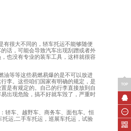
是有很大不同的，轿车托运不能够随便
车的话，可能会导致汽车出现刮蹭或者外
员，也没有专业的装车工具，这样就很容
燃油等等这些易燃易爆的是不可以放进
运行李。这些咱们国家有明确的规定，是
TOP
放置是有规定的。自己的行李直接放到自
容易出现危险，搞不好就车毁了，严重时
联系我
型：轿车、越野车、商务车、面包车。恒
们
车托运,二手车托运，巡展车托运，试验
在线留
言