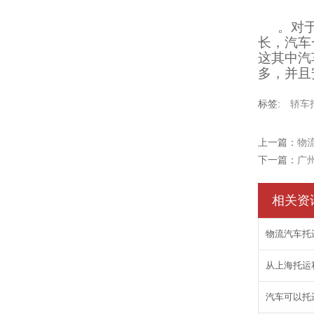
。对
长，汽车
这其中汽
多，并且
标签:
轿车
上一篇：
物
下一篇：
广
相关资
物流汽车托
从上海托运
汽车可以托