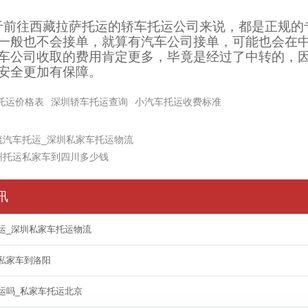
于前往西藏拉萨托运的轿车托运公司来说，都是正规的
一般也不会接单，就算有汽车公司接单，可能也会在
车公司收取的费用肯定更多，毕竟是经过了中转的，
安全更加有保障。
托运价格表
深圳轿车托运查询
小汽车托运收费标准
流汽车托运_深圳私家车托运物流
州托运私家车到四川多少钱
讯
运_深圳私家车托运物流
私家车到洛阳
运吗_私家车托运北京