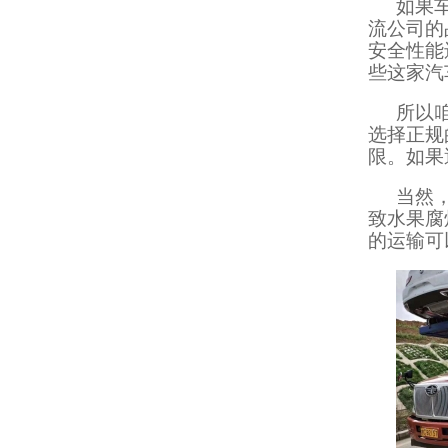
如果
流公司的
安全性能
些这家汽
所以
选择正规
限。如果
当然
致水果腐
的运输可