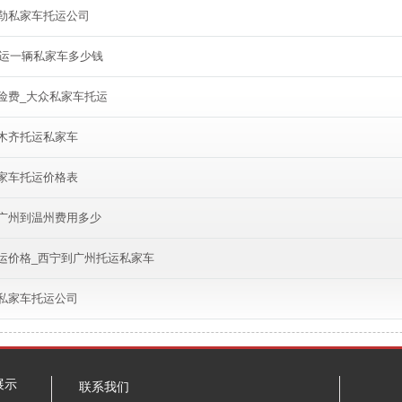
勒私家车托运公司
托运一辆私家车多少钱
险费_大众私家车托运
木齐托运私家车
家车托运价格表
广州到温州费用多少
运价格_西宁到广州托运私家车
私家车托运公司
展示
联系我们