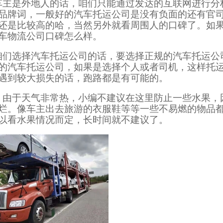
车主是外地人的话，咱们只能通过发达的互联网进行分
品牌词，一般好的汽车托运公司是没有负面的还有官
还是比较高的哈，当然另外就看周围人的口碑了。如
车物流公司口碑怎么样。
咱们选择汽车托运公司的话，要选择正规的汽车托运公
的汽车托运公司，如果是选择个人或者司机，这样托
遇到较大损失的话，跑路都是有可能的。
，由于天气非常热，小编不建议在这里防止一些水果，
烂。像车主出去旅游的衣服鞋等等一些不易燃的物品
以看水果情况而定，长时间就不建议了。