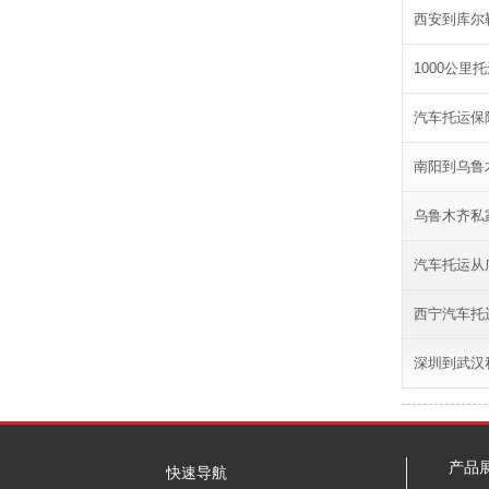
西安到库尔
1000公里
汽车托运保
南阳到乌鲁
乌鲁木齐私
汽车托运从
西宁汽车托
深圳到武汉
产品
快速导航