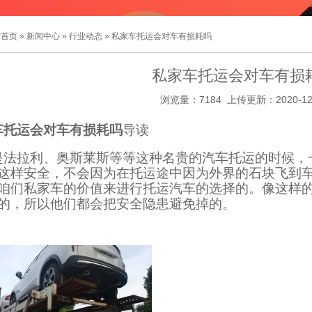
站首页
»
新闻中心
»
行业动态
» 私家车托运会对车有损耗吗
私家车托运会对车有损
浏览量：7184 上传更新：2020-12
车托运会对车有损耗吗
导读
是法拉利、奥斯莱斯等等这种名贵的汽车托运的时候，
这样安全，不会因为在托运途中因为外界的石块飞到
咱们私家车的价值来进行托运汽车的选择的。像这样
的，所以他们都会把安全隐患避免掉的。