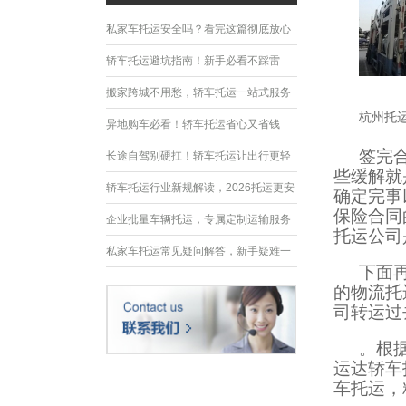
私家车托运安全吗？看完这篇彻底放心
轿车托运避坑指南！新手必看不踩雷
搬家跨城不用愁，轿车托运一站式服务
杭州托
异地购车必看！轿车托运省心又省钱
签完
长途自驾别硬扛！轿车托运让出行更轻
些缓解就
松
轿车托运行业新规解读，2026托运更安
确定完事
保险合同
全规范
企业批量车辆托运，专属定制运输服务
托运公司
优势
私家车托运常见疑问解答，新手疑难一
下面
次性解决
的物流托
司转运过
。根
运达轿车
车托运，