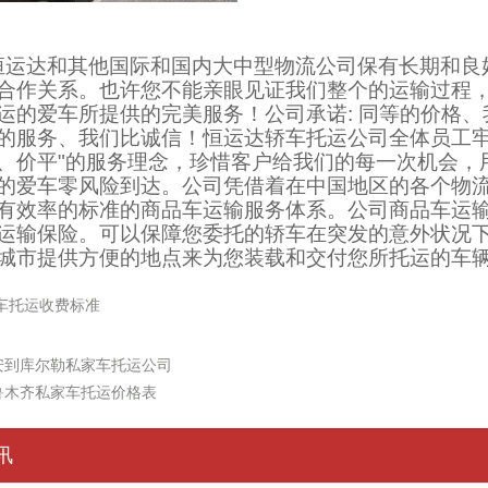
恒运达和其他国际和国内大中型物流公司保有长期和良
合作关系。也许您不能亲眼见证我们整个的运输过程
运的爱车所提供的完美服务！公司承诺: 同等的价格
的服务、我们比诚信！恒运达轿车托运公司全体员工牢
、价平"的服务理念，珍惜客户给我们的每一次机会，
的爱车零风险到达。公司凭借着在中国地区的各个物
有效率的标准的商品车运输服务体系。公司商品车运
运输保险。可以保障您委托的轿车在突发的意外状况
城市提供方便的地点来为您装载和交付您所托运的车
车托运收费标准
安到库尔勒私家车托运公司
鲁木齐私家车托运价格表
讯