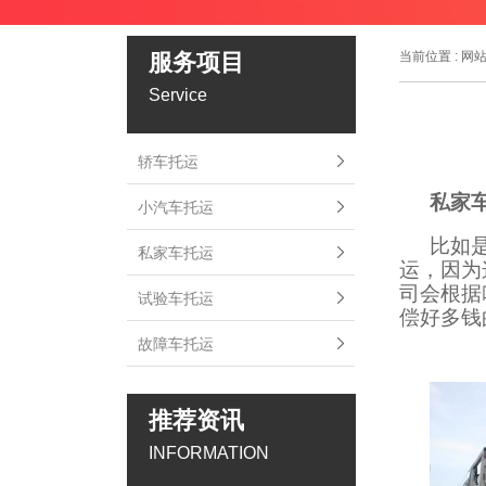
服务项目
当前位置 :
网
Service
轿车托运
私家
小汽车托运
比如
私家车托运
运，因为
司会根据
试验车托运
偿好多钱
故障车托运
推荐资讯
INFORMATION