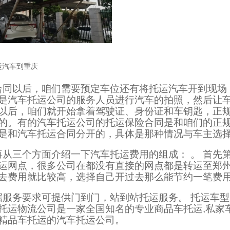
运汽车到重庆
合同以后，咱们需要预定车位还有将托运汽车开到现场
是汽车托运公司的服务人员进行汽车的拍照，然后让
以后，咱们就开始拿着驾驶证、身份证和车钥匙，正
的。有的汽车托运公司的托运保险合同是和咱们的正
是和汽车托运合同分开的，具体是那种情况与车主选择
再从三个方面介绍一下汽车托运费用的组成： 。 首先
运网点，很多公司在都没有直接的网点都是转运至郑
去费用就比较高，选择自己开过去那么能节约一笔费
据服务要求可提供门到门，站到站托运服务。 托运车
托运物流公司是一家全国知名的专业商品车托运,私家
精品车托运的汽车托运公司。