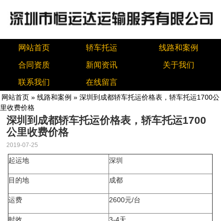
网站首页
轿车托运
线路和案例
合同资质
新闻资讯
关于我们
联系我们
在线留言
网站首页
»
线路和案例
» 深圳到成都轿车托运价格表，轿车托运1700公
里收费价格
深圳到成都轿车托运价格表，轿车托运1700
公里收费价格
2019-07-25
起运地
深圳
目的地
成都
运费
2600元/台
时效
3-4天