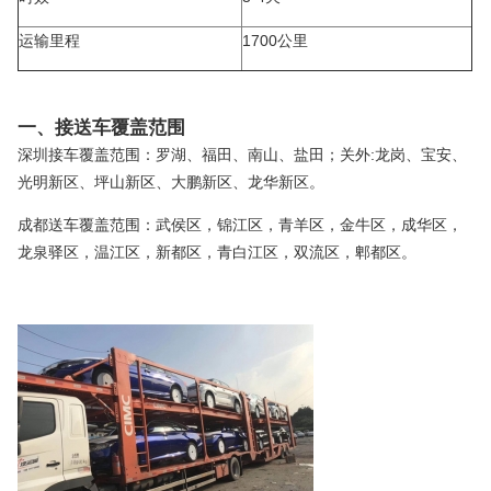
运输里程
1700公里
一、接送车覆盖范围
深圳接车覆盖范围：罗湖、福田、南山、盐田；关外:龙岗、宝安、
光明新区、坪山新区、大鹏新区、龙华新区。
成都送车覆盖范围：武侯区，锦江区，青羊区，金牛区，成华区，
龙泉驿区，温江区，新都区，青白江区，双流区，郫都区。