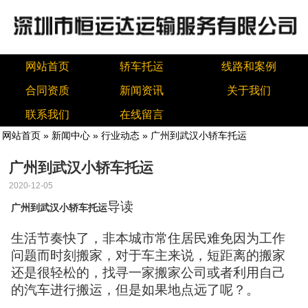
网站首页
轿车托运
线路和案例
合同资质
新闻资讯
关于我们
联系我们
在线留言
网站首页
»
新闻中心
»
行业动态
» 广州到武汉小轿车托运
广州到武汉小轿车托运
2020-12-05
导读
广州到武汉小轿车托运
生活节奏快了，非本城市常住居民难免因为工作
问题而时刻搬家，对于车主来说，短距离的搬家
还是很轻松的，找寻一家搬家公司或者利用自己
的汽车进行搬运，但是如果地点远了呢？。