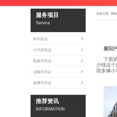
服务项目
当前位置 :
网
Service
轿车托运
襄阳
小汽车托运
下面
私家车托运
少钱这个
很多辆小
试验车托运
故障车托运
推荐资讯
INFORMATION