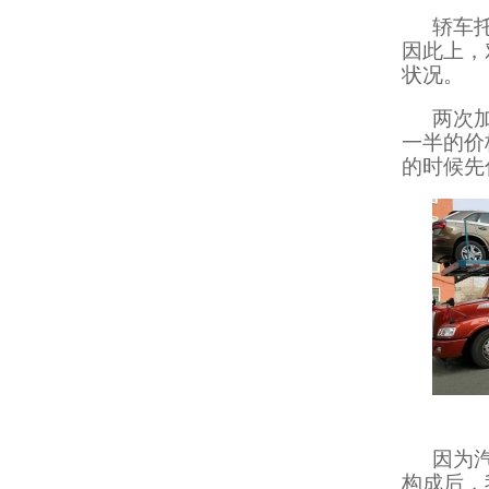
轿车
因此上，
状况。
两次
一半的价
的时候先
因为
构成后，