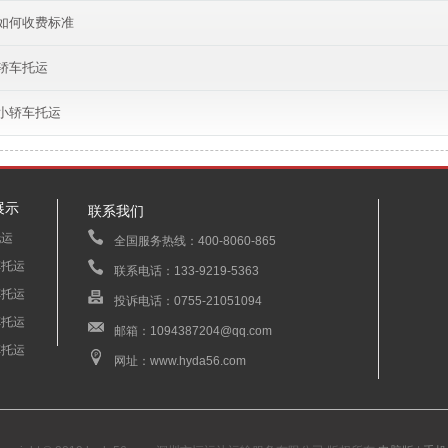
如何收费标准
轿车托运
小轿车托运
展示
联系我们
托运
全国服务热线：400-8060-865
车托运
联系电话：133-9219-5363
车托运
投诉电话：0755-21051094
车托运
邮箱：1094387204@qq.com
车托运
网址：www.hyda56.com