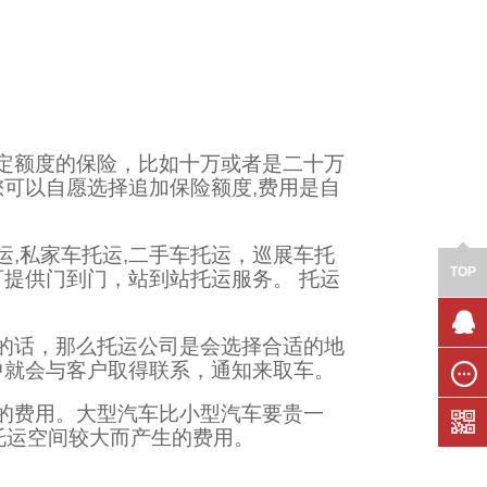
定额度的保险，比如十万或者是二十万
可以自愿选择追加保险额度,费用是自
,私家车托运,二手车托运，巡展车托
TOP
提供门到门，站到站托运服务。 托运
的话，那么托运公司是会选择合适的地
联系我
中就会与客户取得联系，通知来取车。
们
在线留
的费用。大型汽车比小型汽车要贵一
言
托运空间较大而产生的费用。