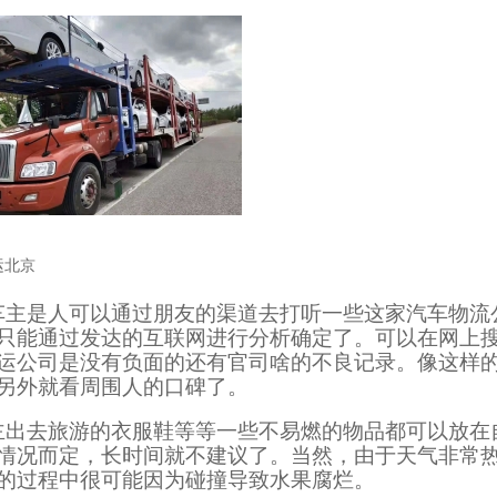
运北京
车主是人可以通过朋友的渠道去打听一些这家汽车物流
只能通过发达的互联网进行分析确定了。可以在网上
运公司是没有负面的还有官司啥的不良记录。像这样
另外就看周围人的口碑了。
主出去旅游的衣服鞋等等一些不易燃的物品都可以放在
情况而定，长时间就不建议了。当然，由于天气非常
的过程中很可能因为碰撞导致水果腐烂。