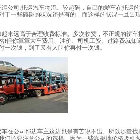
托运公司,托运汽车物流。较起码，自己的爱车在托运
对于一些磕碰的状况还是有的，而这样的状况一旦出
加起来远高于合理收费标准。多次收费，不正规的轿车
格!但你算算大车费用、油价、司机工资、过路费就知
付一次钱，到了又有人叫你再付一次钱。
汽车在公司那边车主这边也是有苦说不出。所以尽量找
我们还要注意公司的选择，因为一些靠极地价格吸引