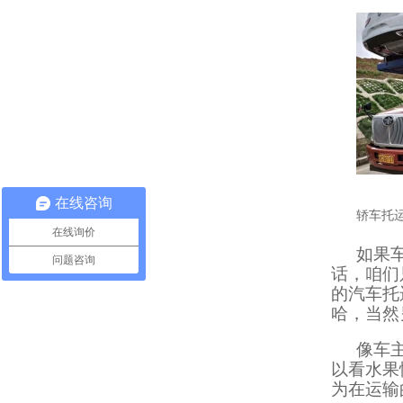
在线咨询
轿车托
在线询价
如果
问题咨询
话，咱们
的汽车托
哈，当然
像车
以看水果
为在运输