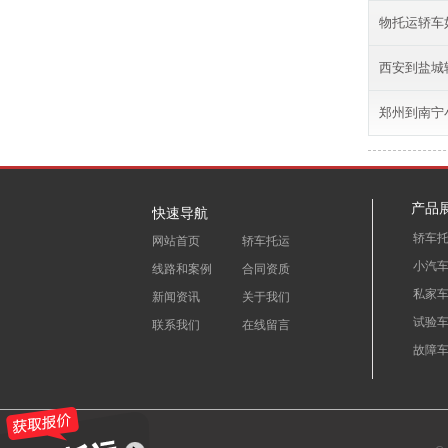
物托运轿车
西安到盐城
郑州到南宁
产品
快速导航
轿车
网站首页
轿车托运
小汽
线路和案例
合同资质
私家
新闻资讯
关于我们
试验
联系我们
在线留言
故障