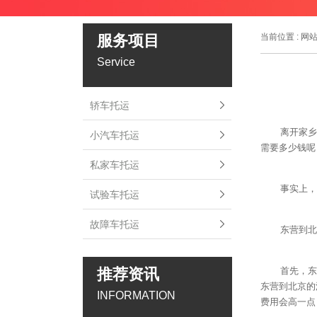
服务项目
当前位置 :
网
Service
轿车托运
离开家乡
小汽车托运
需要多少钱呢
私家车托运
事实上，
试验车托运
故障车托运
东营到北
推荐资讯
首先，东
东营到北京的
INFORMATION
费用会高一点