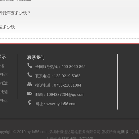
泽托车要多少钱？
运多少钱
展示
联系我们
托运
全国服务热线：400-8060-865
车托运
联系电话：133-9219-5363
车托运
投诉电话：0755-21051094
车托运
邮箱：1094387204@qq.com
车托运
网址：www.hyda56.com
opyright © 2019 hyda56.com 深圳市恒运达运输服务有限公司 版权所有
电脑版
|
手机