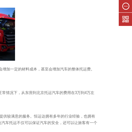
联系我
们
在线留
言
就会增加一定的材料成本，甚至会增加汽车的整体托运费。
常情况下，从东营到北京托运汽车的费用在3万到4万左
客提供较满意的服务。恒运达拥有多年的行业经验，也拥有
达汽车托运不仅可以保证汽车的安全，还可以让旅客有一个