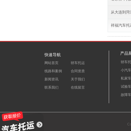
从大连到菏
祥福汽车托
产品
快速导航
轿车
网站首页
轿车托运
小汽
线路和案例
合同资质
私家
新闻资讯
关于我们
试验
联系我们
在线留言
故障
C