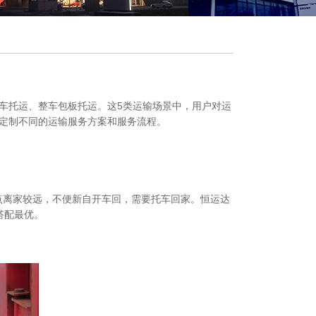
车托运、整车包板托运。这5类运输场景中，用户对运
定制不同的运输服务方案和服务流程。
点离家较远，不便新自开车回，需要托车回家。恒运达
搭配最优。