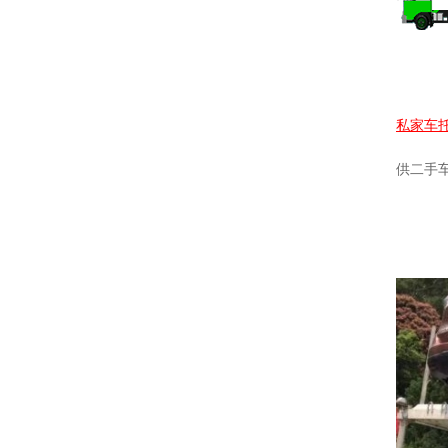
私家
车
供二手