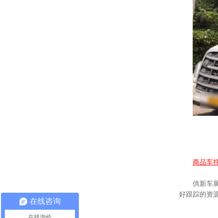
商品车
供新车
好跟踪的资
在线咨询
在线询价