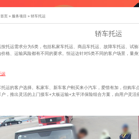
站首页
»
服务项目
» 轿车托运
轿车托运
运按托运需求分为5类，包括私家车托运、商品车托运、故障车托运、试验
输价格、运输风险都有不同的要求。恒运达针对5类不同的客户场景，量身
托运
车托运的客户选择。私家车、新车客户刚买来小汽车，爱惜有加，但购车
客户，推出灵活的上门接车+大板运输+太平洋保险组合方案，由用户灵活