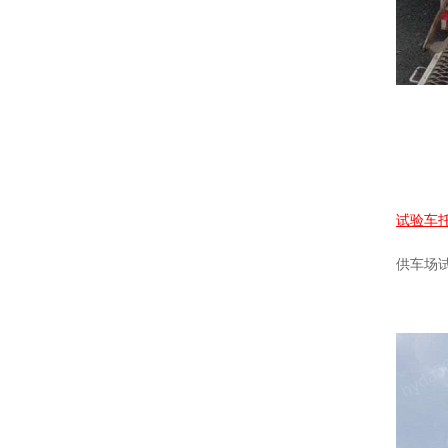
试验车
供车场