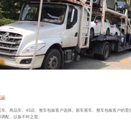
托运
展车、商品车、4S店、整车包板客户选择。新车展车、整车包板客户的需
源调配，以备不时之需。