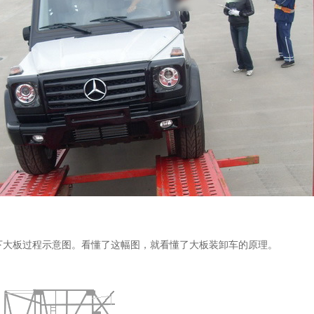
下大板过程示意图。看懂了这幅图，就看懂了大板装卸车的原理。