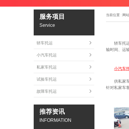
服务项目
当前位置 :
网
Service
轿车托运
轿车托
输时间、运
小汽车托运
私家车托运
小汽车
试验车托运
供私家
针对私家车
故障车托运
推荐资讯
INFORMATION