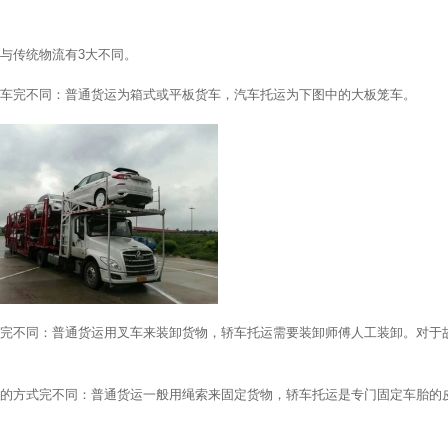
与传统物流有3大不同。
车完不同：普通货运为箱式或平板货车，汽车托运为下图中的大板笼车。
完不同：普通货运用叉车来装卸货物，轿车托运需要装卸师傅人工装卸。对于
的方式完不同：普通货运一般用绳索来固定货物，轿车托运是专门固定车胎的