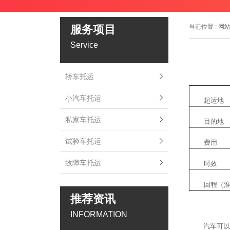
服务项目
当前位置 :
网
Service
轿车托运
小汽车托运
起运地
私家车托运
目的地
试验车托运
费用
故障车托运
时效
回程（
推荐资讯
INFORMATION
汽车可以