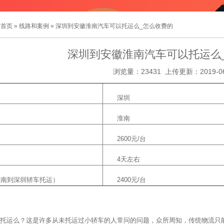
站首页
»
线路和案例
» 深圳到安徽淮南汽车可以托运么_怎么收费的
深圳到安徽淮南汽车可以托运么
浏览量：23431 上传更新：2019-06
深圳
淮南
2600元/台
4天左右
淮南到深圳轿车托运）
2400元/台
托运么？这是许多从未托运过小轿车的人常问的问题，众所周知，传统物流只