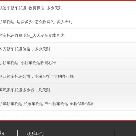
试验车轿车托运_收费标准_多少天到
轿车托运_运费多少_怎么收费的_多少天到
轿车托运收费明细_天天发车专线直达
木齐轿车托运价格，多少天到
小轿车托运_小轿车托运收费标准
丽江轿车托运公司，小轿车托运大约多少钱
滨私家车托运多少钱，几天到
轿车轿车托运,私家车托运-专业轿车托运,全程保险保障
展示
联系我们