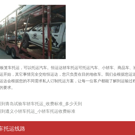
板笼车托运，可以托运汽车。恒运达轿车托运可托运汽车、小轿车、商品车、
运开始，其它事情完全交给恒运达，您只负责在目的地收车。我们会根据您运
运达会根据您的不同需求私人订制托运方案，让每一位客户都能了解到运输过
的要求。
圳到青岛试验车轿车托运_收费标准_多少天到
州到遵义小轿车托运_小轿车托运收费标准
车托运线路