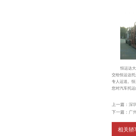
恒运达大
交给恒运达托
专人运送。恒
您对汽车托运
上一篇：
深
下一篇：
广
相关轿