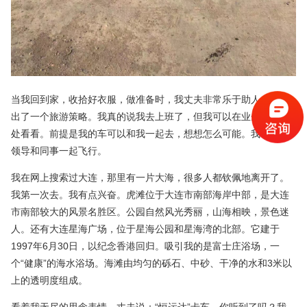
当我回到家，收拾好衣服，做准备时，我丈夫非常乐于助人，并提
出了一个旅游策略。我真的说我去上班了，但我可以在业余时间四
处看看。前提是我的车可以和我一起去，想想怎么可能。我和我的
领导和同事一起飞行。
我在网上搜索过大连，那里有一片大海，很多人都钦佩地离开了。
我第一次去。我有点兴奋。虎滩位于大连市南部海岸中部，是大连
市南部较大的风景名胜区。公园自然风光秀丽，山海相映，景色迷
人。还有大连星海广场，位于星海公园和星海湾的北部。它建于
1997年6月30日，以纪念香港回归。吸引我的是富士庄浴场，一
个“健康”的海水浴场。海滩由均匀的砾石、中砂、干净的水和3米以
上的透明度组成。
看着我无尽的思念表情，丈夫说：“恒运达”卡车，你听到了吗？我