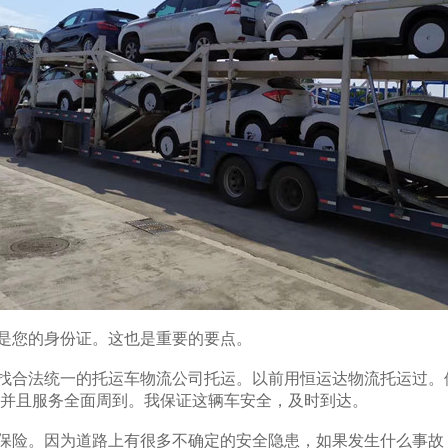
是您的身份证。这也是重要的要点。
找合法统一的托运车物流公司托运。以前用恒运达物流托运过。
并且服务全面周到。我保证这辆车安全，及时到达。
保险。因为道路上有很多不确定的安全隐患，如果发生什么事故