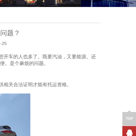
些问题？
-25
想开车的人也多了。既要汽油，又要能源。还
便。是个麻烦的问题。
供相关合法证明才能有托运资格。
TOP