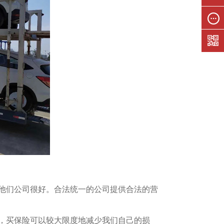
联系我
们
在线留
言
他们公司很好。合法统一的公司提供合法的营
，买保险可以较大限度地减少我们自己的损