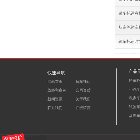
轿车托运在
从东莞轿车
轿车托运时
产品
快速导航
轿车
网站首页
轿车托运
小汽
线路和案例
合同资质
私家
新闻资讯
关于我们
试验
联系我们
在线留言
故障