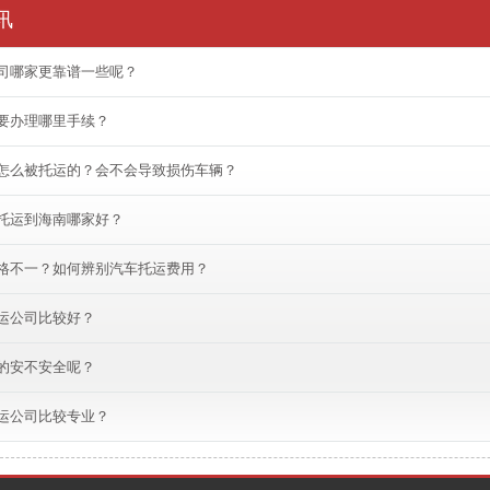
讯
司哪家更靠谱一些呢？
要办理哪里手续？
怎么被托运的？会不会导致损伤车辆？
托运到海南哪家好？
格不一？如何辨别汽车托运费用？
运公司比较好？
的安不安全呢？
运公司比较专业？