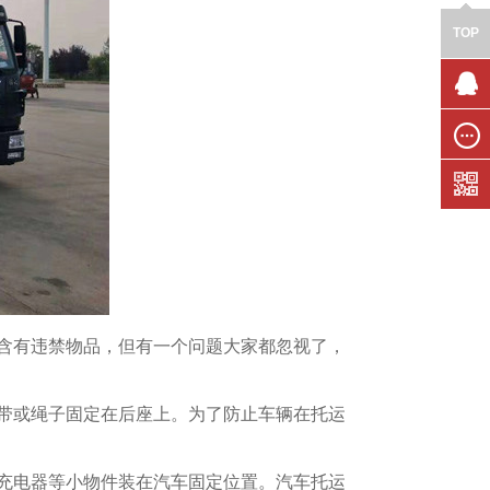
TOP
联系我
们
在线留
言
有违禁物品，但有一个问题大家都忽视了，
或绳子固定在后座上。为了防止车辆在托运
电器等小物件装在汽车固定位置。汽车托运