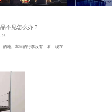
物品不见怎么办？
-26
目的地。车里的行李没有！看！现在！