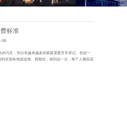
收费标准
-08
多的汽车，所以有越来越多的家庭需要开车登记。包括一
输到全国各地或远海。我相信，谈到这一点，每个人都应该
。