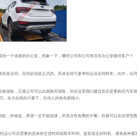
看到一个体面的办公室，想象一下，哪些公司和公司将没有办公室接待客户？ 
要的是合同。合同必须是正式的。具体合同可参考恒运达合同样本。此外，合
运输保险，正规公司可以自愿购买保险，但在这里我们建议您还是要购买汽车
万。在大自然的力量下，任何人的角色都很小。
四处，价格低，离谱一定不能选择，毕竟没有免费的午餐。价格可以在合理范
托运公司后需要的是保留交货时间或取车时间。提前设定好时机，避免各种紧