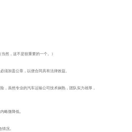
（当然，这不是较重要的一个。）
同必须加盖公章，以便合同具有法律效益。
保险，虽然专业的汽车运输公司技术娴熟，团队实力雄厚，
围内略微降低。
急情况。