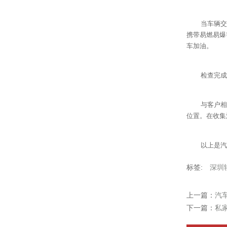
当车辆交
携带易燃易爆
车加油。
检查完成
与客户相
位置。在收集
以上是汽
标签:
深圳
上一篇：
汽
下一篇：
私