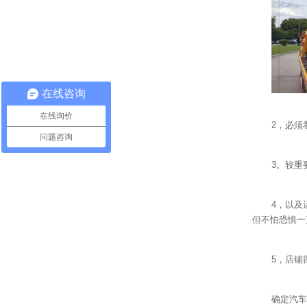
在线咨询
在线询价
2，必须
问题咨询
3。较重
4，以及
但不怕恐惧一
5，店铺
确定汽车