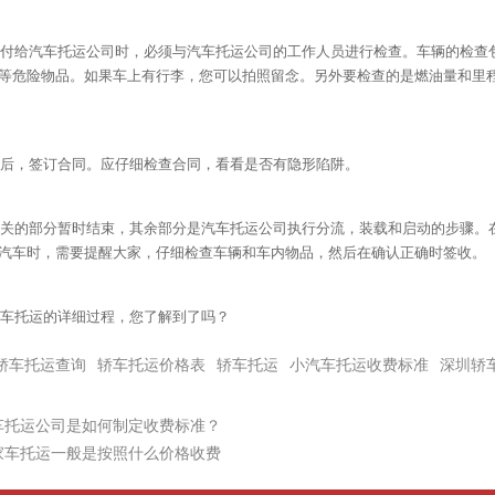
付给汽车托运公司时，必须与汽车托运公司的工作人员进行检查。车辆的检查
等危险物品。如果车上有行李，您可以拍照留念。另外要检查的是燃油量和里
后，签订合同。应仔细检查合同，看看是否有隐形陷阱。
关的部分暂时结束，其余部分是汽车托运公司执行分流，装载和启动的步骤。
汽车时，需要提醒大家，仔细检查车辆和车内物品，然后在确认正确时签收。
车托运的详细过程，您了解到了吗？
轿车托运查询
轿车托运价格表
轿车托运
小汽车托运收费标准
深圳轿
车托运公司是如何制定收费标准？
家车托运一般是按照什么价格收费