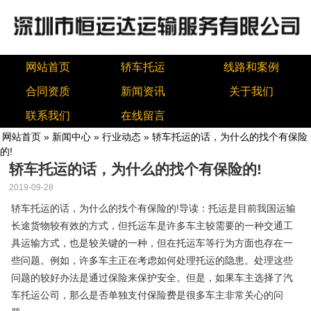
网站首页
轿车托运
线路和案例
合同资质
新闻资讯
关于我们
联系我们
在线留言
网站首页
»
新闻中心
»
行业动态
» 轿车托运的话，为什么的找个有保险
的!
轿车托运的话，为什么的找个有保险的!
2019-09-28
轿车托运的话，为什么的找个有保险的!导读：托运是目前我国运输
长途货物较有效的方式，但托运车是许多车主较需要的一种交通工
具运输方式，也是较关键的一种，但在托运车等行为方面也存在一
些问题。例如，许多车主正在考虑如何处理托运的隐患。处理这些
问题的较好办法是通过保险来保护安全。但是，如果车主选择了汽
车托运公司，那么是否单独支付保险费是很多车主非常关心的问