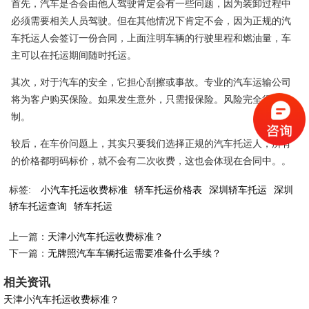
首先，汽车是否会由他人驾驶肯定会有一些问题，因为装卸过程中
必须需要相关人员驾驶。但在其他情况下肯定不会，因为正规的汽
车托运人会签订一份合同，上面注明车辆的行驶里程和燃油量，车
主可以在托运期间随时托运。
其次，对于汽车的安全，它担心刮擦或事故。专业的汽车运输公司
将为客户购买保险。如果发生意外，只需报保险。风险完全得到控
制。
较后，在车价问题上，其实只要我们选择正规的汽车托运人，所有
的价格都明码标价，就不会有二次收费，这也会体现在合同中。。
标签:
小汽车托运收费标准
轿车托运价格表
深圳轿车托运
深圳
轿车托运查询
轿车托运
上一篇：
天津小汽车托运收费标准？
下一篇：
无牌照汽车车辆托运需要准备什么手续？
相关资讯
天津小汽车托运收费标准？