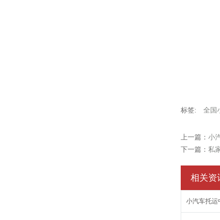
标签:
全国
上一篇：
小
下一篇：
私
相关资
小汽车托运