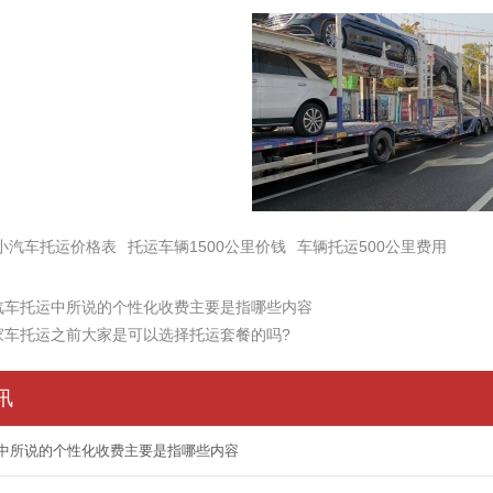
小汽车托运价格表
托运车辆1500公里价钱
车辆托运500公里费用
汽车托运中所说的个性化收费主要是指哪些内容
家车托运之前大家是可以选择托运套餐的吗?
讯
中所说的个性化收费主要是指哪些内容