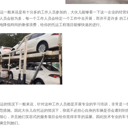
运一般来说是有十分多的工作人员参加的，大伙儿能够看一下这一企业的经营
人员会较为多，每一个工作人员会特定一个工作中去开展，而并不是许多 的工
地降低時间的奢侈浪费，给你的托运工程项目能够快速的进行。
运的情况下一般来说，针对这种工作人员都是开展专业的学习培训，非常是一
范措施。因此大伙儿在托运的情况下，彻底不必担心自身的车辆是否会遭到到
细心，并且她们笑容式的服务项目会给你觉得非常的温馨。因此技术专业的车
辆交到她们。