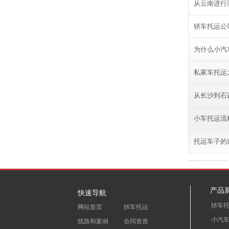
从云南进行
轿车托运公
为什么小汽
私家车托运
从长沙到石
小车托运流
托运车子的
产品
快速导航
轿车
网站首页
轿车托运
小汽
线路和案例
合同资质