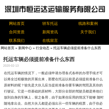
网站首页
轿车托运
线路和案例
合同资质
新闻资讯
关于我们
联系我们
在线留言
网站首页
»
新闻中心
»
行业动态
» 托运车辆必须提前准备什么东西
托运车辆必须提前准备什么东西
2020-02-13
在托运车辆的情况下，一般必须申请办理各式各样的办理手续才可
以将全过程极致的开展出来，那麼在托运以前是必须提前准备什么
原材料的呢？较先是大伙儿应当提前准备你要车辆的驾照及其你的
行驶证。它是一些基础的原材料，大部分全部的驾驶员都是将他们
放到自身的车辆上，留之备用，由于如果你应用的情况下能够 随时
随地拿出去。自然大伙儿都是必须出示一些车辆的税票，由于你必