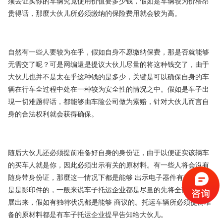
须去证实你的车辆究竟使用价值要多少钱，假如是车辆较为价格昂
贵得话，那麼大伙儿所必须缴纳的保险费用就会较为高。
自然有一些人要较为在乎，假如自身不愿缴纳保费，那是否就能够
无需交了呢？可是网编還是提议大伙儿尽量的将这种钱交了，由于
大伙儿也并不是太在乎这种钱的是多少，关键是可以确保自身的车
辆在行车全过程中处在一种较为安全性的情况之中。假如是车子出
現一切难题得话，都能够由车险公司做为索赔，针对大伙儿而言自
身的合法权利就会获得确保。
随后大伙儿还必须提前准备好自身的身份证，由于以便证实该辆车
的买车人就是你，因此必须出示有关的原材料。有一些人将会沒有
随身带身份证，那麼这一情况下都是能够 出示电子器件有效证件或
是是影印件的，一般来说车子托运企业都是尽量的先将全部步骤开
展出来，假如有独特状况都是能够 商议的。托运车辆所必须提前准
备的原材料都是有车子托运企业提早告知给大伙儿。