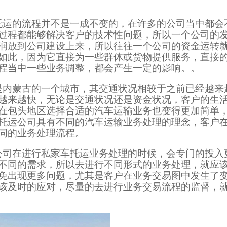
托运的流程并不是一成不变的，在许多的公司当中都会
过程都能够解决客户的技术性问题，所以一个公司的
润放到公司建设上来，所以往往一个公司的资金运转
如此，因为它直接为一些群体或货物提供服务，直接
程当中一些业务调整，都会产生一定的影响。。
是内蒙古的一个城市，其交通状况相较于之前已经越来
越来越快，无论是交通状况还是资金状况，客户的生
在包头地区选择合适的汽车运输业务也变得更加简单
托运公司具有不同的汽车运输业务处理的理念，客户
同的业务处理流程。
公司在进行私家车托运业务处理的时候，会专门的投入
不同的需求，所以去进行不同形式的业务处理，就应
免出现更多问题，尤其是客户在业务交易图中发生了
该及时的应对，尽量的去进行业务交易流程的监督，