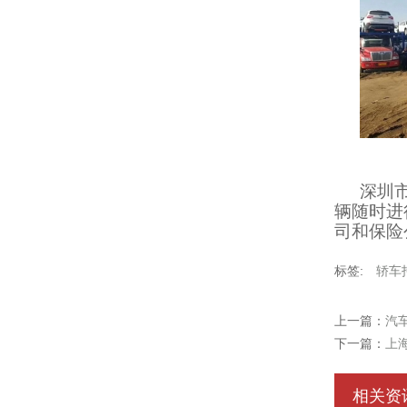
深圳
辆随时进
司和保险
标签:
轿车
上一篇：
汽
下一篇：
上
相关资