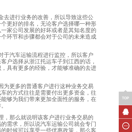
金去进行业务的改善，所以导致这些公
一个更好的排名，无论客户选择哪一种形
以一家公司发展的好坏或者是其知名度的
一个环节和步骤都会对于公司的未来造成
对于汽车运输流程进行监控，所以客户
果客户选择从浙江托运车子到江西的话，
识，具有更多的经验，才能够准确的去进
因为更多的普通客户进行这种业务交易
汽车的方式往往是需要付出更多资金，往
还能够为我们带来更加全面性的服务，在
TOP
作。
理，那么就说明该客户进行业务交易的
联系我
易的需求，所以说汽车运输公司就会专门
们
易的时候可以享受一些优惠政策，那么客