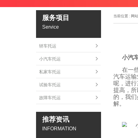
服务项目
当前位置 :
网
Service
轿车托运
小汽
小汽车托运
在一
私家车托运
汽车运输
呢，进行
试验车托运
提高，所
的，我们
故障车托运
解。
推荐资讯
INFORMATION