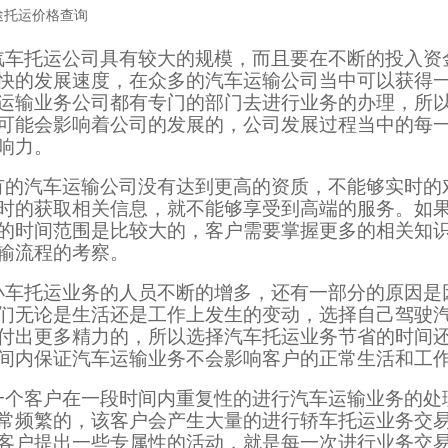
途托运价格查询
汽车托运公司具有较大的规模，而且要在不断的投入资
快的发展速度，在众多的汽车运输公司当中可以获得
运输业务公司都有专门的部门去进行业务的办理，所
可能会影响着公司的发展的，公司发展过程当中的每
响力。
有的汽车运输公司没有达到更高的资质，不能够实时的
时的获取相关信息，就不能够享受到高端的服务。如
的时间范围是比较大的，客户需要掌握更多的相关知
输流程的考察。
小车托运业务的人员不断的增多，还有一部分的原因是
们无论是生活还是工作上发生的变动，选择自己驾驶
付出更多精力的，所以选择汽车托运业务节省的时间
间内保证汽车运输业务不会影响客户的正常生活和工
一个客户在一段时间内重复性的进行汽车运输业务的处
常频繁的，该客户会产生大量的进行轿车托运业务交
客户提出一些专属性的活动，就是每一次进行业务交