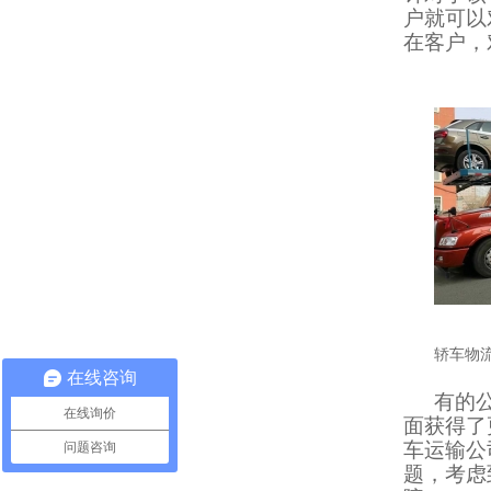
户就可以
在客户，
轿车物
在线咨询
有的
在线询价
面获得了
车运输公
问题咨询
题，考虑