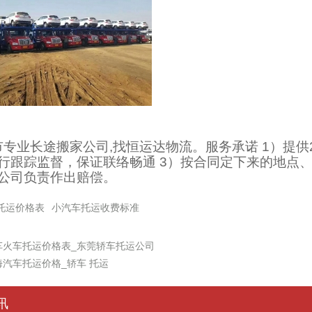
市专业长途搬家公司,找恒运达物流。服务承诺 1）提供
行跟踪监督，保证联络畅通 3）按合同定下来的地点、
公司负责作出赔偿。
托运价格表
小汽车托运收费标准
车火车托运价格表_东莞轿车托运公司
海汽车托运价格_轿车 托运
讯