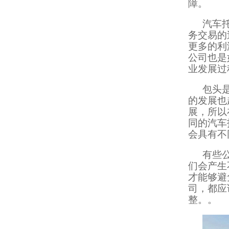
障。
汽车
务交易的
更多的利
公司也是
业发展过
包头
的发展也
展，所以
同的汽车
会具有不
有些
们会产生
才能够避
司，都应
整。。