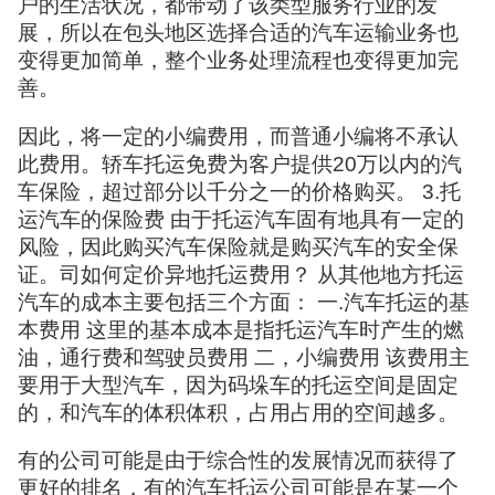
户的生活状况，都带动了该类型服务行业的发
展，所以在包头地区选择合适的汽车运输业务也
变得更加简单，整个业务处理流程也变得更加完
善。
因此，将一定的小编费用，而普通小编将不承认
此费用。轿车托运免费为客户提供20万以内的汽
车保险，超过部分以千分之一的价格购买。 3.托
运汽车的保险费 由于托运汽车固有地具有一定的
风险，因此购买汽车保险就是购买汽车的安全保
证。司如何定价异地托运费用？ 从其他地方托运
汽车的成本主要包括三个方面： 一.汽车托运的基
本费用 这里的基本成本是指托运汽车时产生的燃
油，通行费和驾驶员费用 二，小编费用 该费用主
要用于大型汽车，因为码垛车的托运空间是固定
的，和汽车的体积体积，占用占用的空间越多。
有的公司可能是由于综合性的发展情况而获得了
更好的排名，有的汽车托运公司可能是在某一个