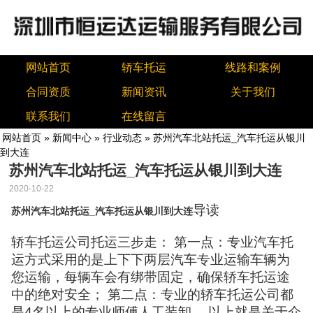
网站首页
轿车托运
线路和案例
合同资质
新闻资讯
关于我们
联系我们
在线留言
网站首页
»
新闻中心
»
行业动态
» 苏州汽车北站托运_汽车托运从银川
到大连
苏州汽车北站托运_汽车托运从银川到大连
2020-10-22
导读
苏州汽车北站托运_汽车托运从银川到大连
轿车托运公司托运三步走： 第一点：专业汽车托
运方式采用的是上下下两层汽车专业运输车辆为
您运输，每辆车会有绑带固定，确保轿车托运途
中的绝对安全； 第二点：专业的轿车托运公司都
是4名以上的专业师傅人工装卸。 以上就是关于介