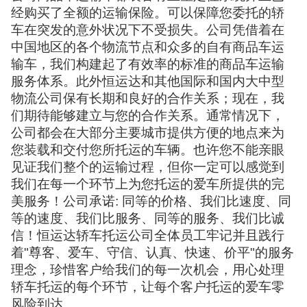
经购买了全额的运输保险。可以保障您委托的轿
车在突发的意外状况下不受损失。公司凭借着在
中国地区的各个物流节点和众多的自有商品车运
输车，我们构建起了有效率的标准的商品车运输
服务体系。此外恒运达和其他国际和国内大中型
物流公司保有长期和良好的合作关系；现在，我
们期待能够建立与您的合作关系。通常情况下，
公司都会在大部分主要城市提供方便的地点来为
您装载和交付您所托运的车辆。也许您不能亲眼
见证我们整个的运输过程，但你一定可以感觉到
我们在每一个环节上为您托运的爱车所提供的完
美服务！公司承诺: 同等的价格、我们比速度、同
等的速度、我们比服务、同等的服务、我们比诚
信！恒运达轿车托运公司全体员工牢记并且践行
着"尊客、爱车、守信、认真、快速、价平"的服务
理念，珍惜客户给我们的每一次机会，用心处理
轿车托运的每个环节，让每个客户托运的爱车零
风险到达。