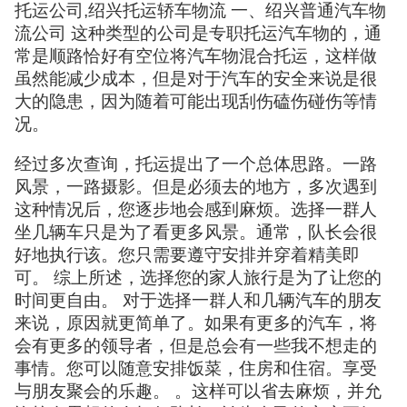
托运公司,绍兴托运轿车物流 一、绍兴普通汽车物
流公司 这种类型的公司是专职托运汽车物的，通
常是顺路恰好有空位将汽车物混合托运，这样做
虽然能减少成本，但是对于汽车的安全来说是很
大的隐患，因为随着可能出现刮伤磕伤碰伤等情
况。
经过多次查询，托运提出了一个总体思路。一路
风景，一路摄影。但是必须去的地方，多次遇到
这种情况后，您逐步地会感到麻烦。选择一群人
坐几辆车只是为了看更多风景。通常，队长会很
好地执行该。您只需要遵守安排并穿着精美即
可。 综上所述，选择您的家人旅行是为了让您的
时间更自由。 对于选择一群人和几辆汽车的朋友
来说，原因就更简单了。如果有更多的汽车，将
会有更多的领导者，但是总会有一些我不想走的
事情。您可以随意安排饭菜，住房和住宿。享受
与朋友聚会的乐趣。 。这样可以省去麻烦，并允