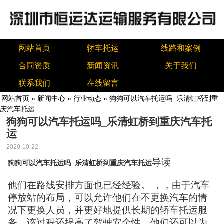
网站首页
轿车托运
线路和案例
合同资质
新闻资讯
关于我们
联系我们
在线留言
网站首页
»
新闻中心
»
行业动态
» 狗狗可以汽车托运吗_乐清虹桥到重
庆汽车托运
狗狗可以汽车托运吗_乐清虹桥到重庆汽车托
运
2020-10-22
导读
狗狗可以汽车托运吗_乐清虹桥到重庆汽车托运
他们在路线安排方面也已经经验。 ，，由于汽车
停放站的布局，可以允许他们在不更换汽车的情
况下更换人员，并更好地提供长期的轿车托运服
务。该过程还提高了驾驶安全性。他们还可以为