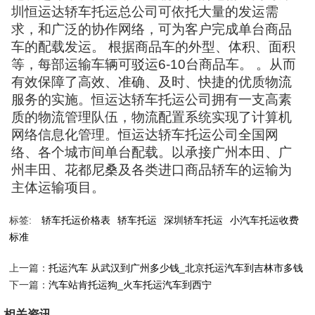
圳恒运达轿车托运总公司可依托大量的发运需
求，和广泛的协作网络，可为客户完成单台商品
车的配载发运。 根据商品车的外型、体积、面积
等，每部运输车辆可驳运6-10台商品车。 。从而
有效保障了高效、准确、及时、快捷的优质物流
服务的实施。恒运达轿车托运公司拥有一支高素
质的物流管理队伍，物流配置系统实现了计算机
网络信息化管理。恒运达轿车托运公司全国网
络、各个城市间单台配载。以承接广州本田、广
州丰田、花都尼桑及各类进口商品轿车的运输为
主体运输项目。
标签:
轿车托运价格表
轿车托运
深圳轿车托运
小汽车托运收费
标准
上一篇：
托运汽车 从武汉到广州多少钱_北京托运汽车到吉林市多钱
下一篇：
汽车站肯托运狗_火车托运汽车到西宁
相关资讯