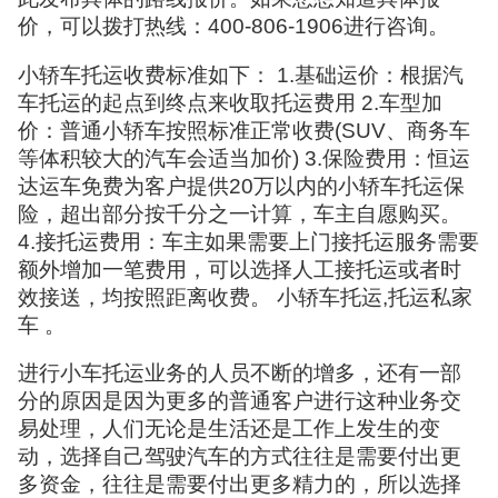
价，可以拨打热线：400-806-1906进行咨询。
小轿车托运收费标准如下： 1.基础运价：根据汽
车托运的起点到终点来收取托运费用 2.车型加
价：普通小轿车按照标准正常收费(SUV、商务车
等体积较大的汽车会适当加价) 3.保险费用：恒运
达运车免费为客户提供20万以内的小轿车托运保
险，超出部分按千分之一计算，车主自愿购买。
4.接托运费用：车主如果需要上门接托运服务需要
额外增加一笔费用，可以选择人工接托运或者时
效接送，均按照距离收费。 小轿车托运,托运私家
车 。
进行小车托运业务的人员不断的增多，还有一部
分的原因是因为更多的普通客户进行这种业务交
易处理，人们无论是生活还是工作上发生的变
动，选择自己驾驶汽车的方式往往是需要付出更
多资金，往往是需要付出更多精力的，所以选择