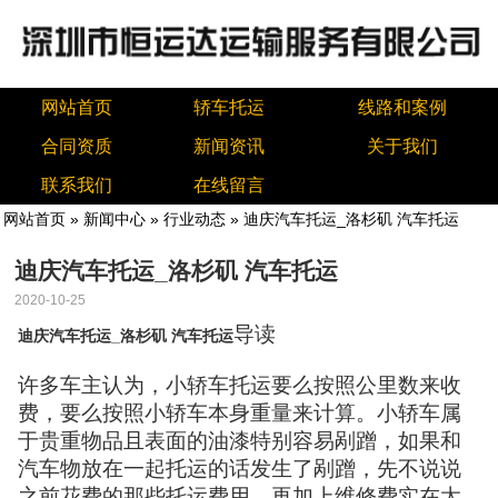
网站首页
轿车托运
线路和案例
合同资质
新闻资讯
关于我们
联系我们
在线留言
网站首页
»
新闻中心
»
行业动态
» 迪庆汽车托运_洛杉矶 汽车托运
迪庆汽车托运_洛杉矶 汽车托运
2020-10-25
导读
迪庆汽车托运_洛杉矶 汽车托运
许多车主认为，小轿车托运要么按照公里数来收
费，要么按照小轿车本身重量来计算。小轿车属
于贵重物品且表面的油漆特别容易剐蹭，如果和
汽车物放在一起托运的话发生了剐蹭，先不说说
之前花费的那些托运费用，再加上维修费实在太