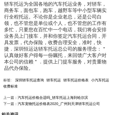
轿车托运为全国各地的汽车托运业务，对轿车，
商务车，面包车，跑车，越野车等中小型车辆实
行全程托运。不论你是企业老总，还是公司白
领，也不管您是单位或个人，也不管您的工作有
多忙，只要您在百忙中一个电话，我们将会安排
业务员上门接车，并和你签定汽车托运合同，开
具发票，代办保险，收费合理安全，准时，快
捷．深圳恒运达轿车托运总公司的服务理念：＂
认真做好客户得每一份嘱托，来回馈广大客户对
本公司的信赖＂．提供上门提车服务，对贵重物
品代办保险。
标签:
深圳轿车托运查询
轿车托运
轿车托运价格表
小汽车托运
收费标准
上一篇：
汽车托运价格合适吗_轿车托运上海到哈尔滨
下一篇：
汽车宠物托运价格表2020_广州到天津轿车托运公司
相关资讯