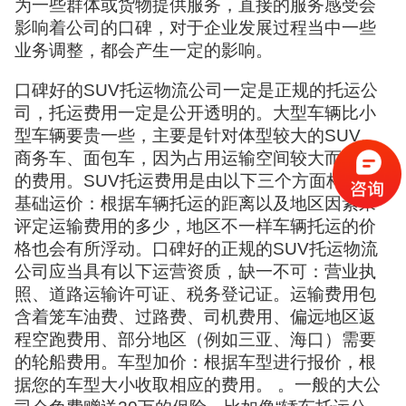
为一些群体或货物提供服务，直接的服务感受会
影响着公司的口碑，对于企业发展过程当中一些
业务调整，都会产生一定的影响。
口碑好的SUV托运物流公司一定是正规的托运公
司，托运费用一定是公开透明的。大型车辆比小
型车辆要贵一些，主要是针对体型较大的SUV、
商务车、面包车，因为占用运输空间较大而产生
的费用。SUV托运费用是由以下三个方面构成：
基础运价：根据车辆托运的距离以及地区因素来
评定运输费用的多少，地区不一样车辆托运的价
格也会有所浮动。口碑好的正规的SUV托运物流
公司应当具有以下运营资质，缺一不可：营业执
照、道路运输许可证、税务登记证。运输费用包
含着笼车油费、过路费、司机费用、偏远地区返
程空跑费用、部分地区（例如三亚、海口）需要
的轮船费用。车型加价：根据车型进行报价，根
据您的车型大小收取相应的费用。 。一般的大公