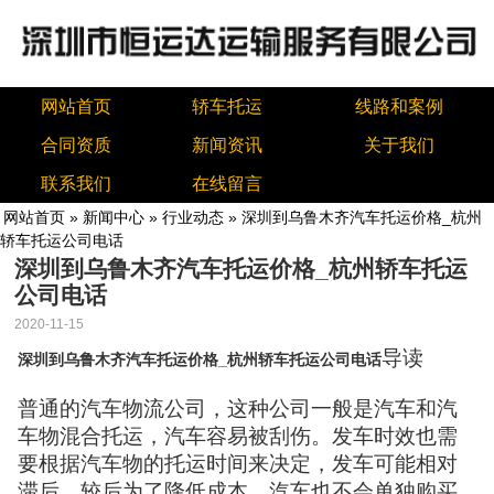
网站首页
轿车托运
线路和案例
合同资质
新闻资讯
关于我们
联系我们
在线留言
网站首页
»
新闻中心
»
行业动态
» 深圳到乌鲁木齐汽车托运价格_杭州
轿车托运公司电话
深圳到乌鲁木齐汽车托运价格_杭州轿车托运
公司电话
2020-11-15
导读
深圳到乌鲁木齐汽车托运价格_杭州轿车托运公司电话
普通的汽车物流公司，这种公司一般是汽车和汽
车物混合托运，汽车容易被刮伤。发车时效也需
要根据汽车物的托运时间来决定，发车可能相对
滞后。较后为了降低成本，汽车也不会单独购买