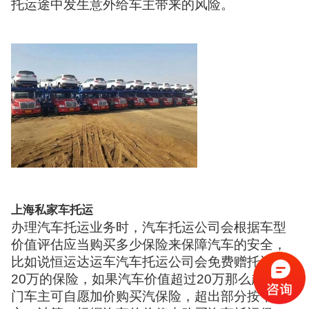
托运途中发生意外给车主带来的风险。
上海私家车托运
办理汽车托运业务时，汽车托运公司会根据车型
价值评估应当购买多少保险来保障汽车的安全，
比如说恒运达运车汽车托运公司会免费赠托运主
20万的保险，如果汽车价值超过20万那么超过部
门车主可自愿加价购买汽保险，超出部分按千分