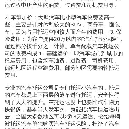
运过程中所产生的油费、过路费和司机费用等。
2. 车型加价：大型汽车比小型汽车收费要高一
些，主要是针对体型较大的SUV、商务车、面包
车，因为占用托运空间较大而产生的费用。 3. 保
险费用：为客户提供20万以内的“汽车托运保险”，
超过部分按千分之一计算。单台配载汽车托运公
司的收费构成 1. 基础运价：即汽车城市到城市的
托运费用，包含笼车油费、过路费、司机费用、
偏远地区返程空跑费用、部分地区需要的轮托运
费用。
专业的汽车托运公司是专门托运小汽车的，托运
的汽车都是上下两层的笼车进行托运，安全性得
到了大大的提升。在托运速度上也要比汽车物流
快很多，基本当天发车次日就能把汽车恒运达出
去，全国大多数地区可以2到8天运达。会给每辆
被托运汽车单独购买汽车托运保险，杜绝了汽车