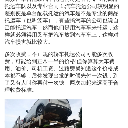
托运车队以及专业合同 1.汽车托运公司较明显的
差别便是单台配载托运的汽车是不是专业的商品
托运车（也叫笼车），有些搞汽车的公司也说自
己能托运汽车，然而他们是用汽车车来托运，这
样就必须得用叉车把汽车放到汽车车上，这样对
汽车损害就比较大。
多次收费，不正规的轿车托运公司可能多次收
费，可能给到正常一半的价格!但你算算大车费
用、油价、司机工资、过路费就知道这个价格成
本都不够，后你发现出发的时候先付一次钱，到
了又有人叫你再付一次钱。两次加起来远高于合
理收费标准。