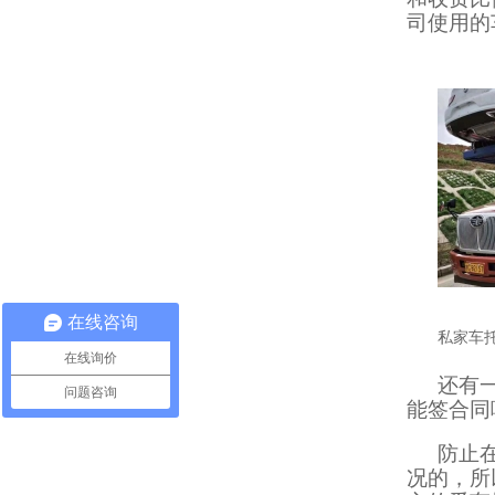
司使用的
在线咨询
私家车
在线询价
还有
问题咨询
能签合同
防止
况的，所