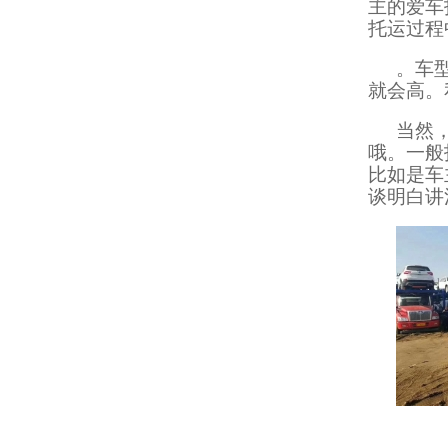
主的爱车
托运过程
。车
就会高。
当然
哦。一般
比如是车
谈明白讲