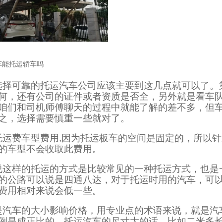
车能托运轿车吗
选择可靠的托运汽车公司应该主要到这几点就可以了。
何，还有公司的证件或者资质是否全，另外就是看车
咱们和司机师傅聊天的过程中就能了解的差不多，但
之，选择需要慎重一些就对了。
托运费车型费用,因为托运板车的空间是固定的，所以
的车型不会收取此费用。
说这样的托运的方式是比较常见的一种托运方式，也是
的公路可以说是四通八达，对于托运时用的汽车，可
费用相对来说会低一些。
是汽车的大小影响价格，用专业点的术语来说，就是汽
例是成正比的。托运汽车的尺寸大的话，比如二米多