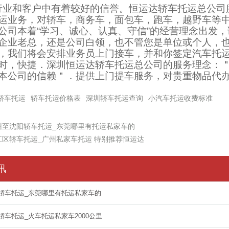
行业和客户中有着较好的信誉。恒运达轿车托运总公司
运业务，对轿车，商务车，面包车，跑车，越野车等中
公司本着“学习、诚心、认真、守信”的经营理念出发
企业老总，还是公司白领，也不管您是单位或个人，
，我们将会安排业务员上门接车，并和你签定汽车托
时，快捷．深圳恒运达轿车托运总公司的服务理念：
本公司的信赖＂．提供上门提车服务，对贵重物品代
轿车托运
轿车托运价格表
深圳轿车托运查询
小汽车托运收费标准
州至沈阳轿车托运_东莞哪里有托运私家车的
江区轿车托运_广州私家车托运 特别推荐恒运达
讯
轿车托运_东莞哪里有托运私家车的
轿车托运_火车托运私家车2000公里