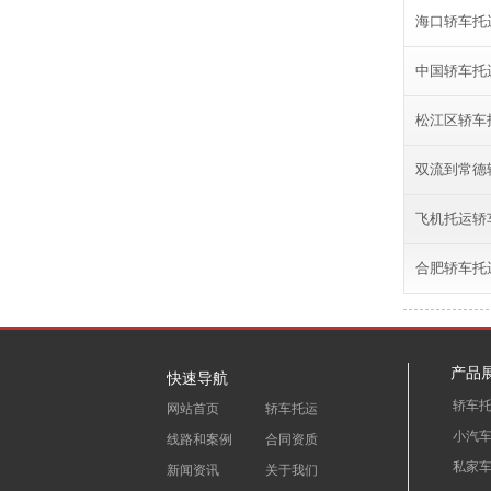
海口轿车托
中国轿车托
松江区轿车
双流到常德
飞机托运轿
合肥轿车托
产品
快速导航
轿车
网站首页
轿车托运
小汽
线路和案例
合同资质
私家
新闻资讯
关于我们