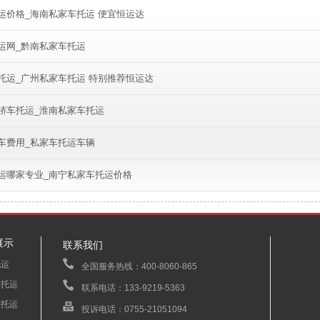
运价格_海南私家车托运 便宜恒运达
运网_黔南私家车托运
托运_广州私家车托运 特别推荐恒运达
轿车托运_淮南私家车托运
车费用_私家车托运车辆
运哪家专业_南宁私家车托运价格
展示
联系我们
托运
全国服务热线：400-8060-865
车托运
联系电话：133-9219-5363
车托运
投诉电话：0755-21051094