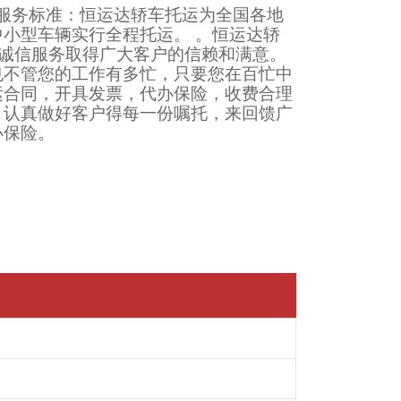
服务标准：恒运达轿车托运为全国各地
小型车辆实行全程托运。 。恒运达轿
，诚信服务取得广大客户的信赖和满意。
也不管您的工作有多忙，只要您在百忙中
运合同，开具发票，代办保险，收费合理
＂认真做好客户得每一份嘱托，来回馈广
办保险。