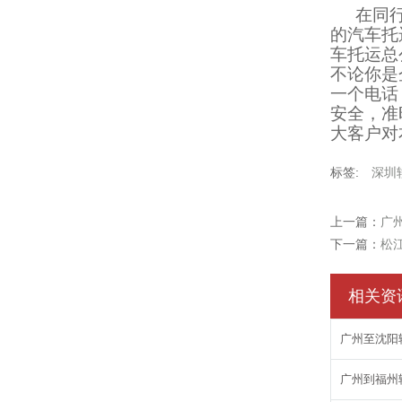
在同
的汽车托
车托运总
不论你是
一个电话
安全，准
大客户对
标签:
深圳
上一篇：
广
下一篇：
松
相关资
广州至沈阳
广州到福州