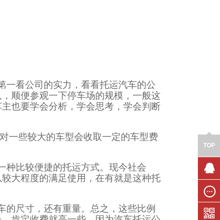
第一看公司的实力，看看托运汽车的公
队，顺便参观一下停车场的规模，一般这
车主也要学会分析，学会思考，学会判断
针对一些较大的车型会收取一定的车型费
TOP
一种比较便捷的托运方式。现今社会
以较大程度的满足使用，在有就是这种托
联系我
们
车的尺寸，还有重量。总之，这些比例
在线留
言
长，肯定收费就高一些，因为汽车托运公