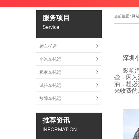
服务项目
当前位置 :
网
Service
轿车托运
深圳
小汽车托运
影响
私家车托运
些，因为
油，想必
试验车托运
来收费的
故障车托运
推荐资讯
INFORMATION