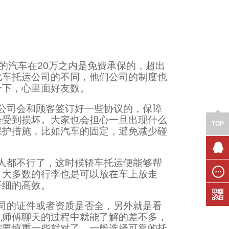
的汽车在20万之内是免费承保的，超出
汽车托运公司的不同，他们公司的制度也
一下，心里面好友数。
公司会和顾客签订好一些协议的，保障
会受到损坏。大家也会担心一旦出现什么
TOP
保护措施，比如汽车的固定，避免减少碰
人都不行了，这时候轿车托运便能够帮
联系我
，大多数的行李也是可以放在车上放走
们
仔细的高效。
在线留
言
司的证件或者资质是否全，另外就是看
机师傅聊天的过程中就能了解的差不多，
需要慎重一些就对了。一般选择可靠的托