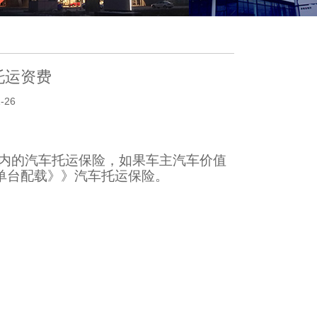
托运资费
-26
万内的汽车托运保险，如果车主汽车价值
击单台配载》》汽车托运保险。