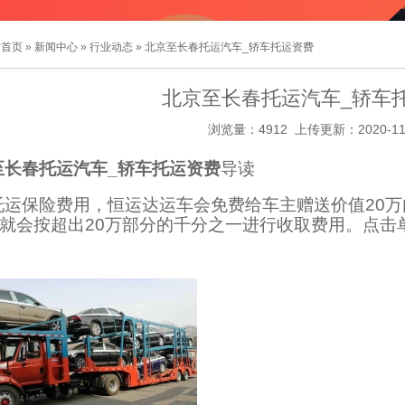
站首页
»
新闻中心
»
行业动态
» 北京至长春托运汽车_轿车托运资费
北京至长春托运汽车_轿车
浏览量：4912 上传更新：2020-11
至长春托运汽车_轿车托运资费
导读
托运保险费用，恒运达运车会免费给车主赠送价值20
万就会按超出20万部分的千分之一进行收取费用。点