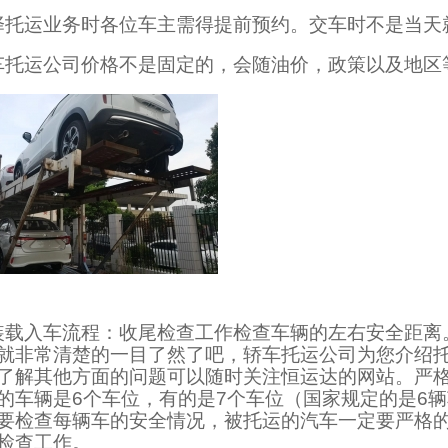
择托运业务时各位车主需得提前预约。交车时不是当天
车托运公司价格不是固定的，会随油价，政策以及地区
装载入车流程：收尾检查工作检查车辆的左右安全距离
就非常清楚的一目了然了吧，轿车托运公司为您介绍
了解其他方面的问题可以随时关注恒运达的网站。严
的车辆是6个车位，有的是7个车位（国家规定的是6
要检查每辆车的安全情况，被托运的汽车一定要严格
检查工作。