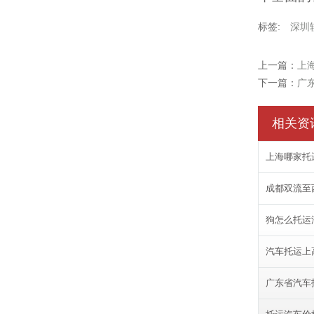
标签:
深圳
上一篇：
上
下一篇：
广
相关资
上海哪家托
成都双流至
狗怎么托运
汽车托运上
广东省汽车