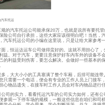
纳汽车托运
正规的汽车托运公司能承保20万，也就是说所有要托管
保险公司自行承担，这些大家应该很明白吧！当然，
，汽车托运公司的小编在这里说，只是让给大家参考
方面，恒运达运车公司做得蛮好的。这就不用担心了，
利益。对于汽车，更要注意保护好车内车外的设备不
己的利益受到伤害，要怎么解决。会做好一些基本的
。
繁多，大大小小的工具塞满了整个车厢，后排可能连带
您只需要一个电话，便会有专业的工作人员上门接车
担心物品遗失，在接车时工作人员会对车内物品进行
看公司的实力，看看托运汽车的公司实力如何，还有公
便参观一下停车场的规模，一般这些信息在咱们和司
要学会分析，学会思考，学会判断等等，总之，选择