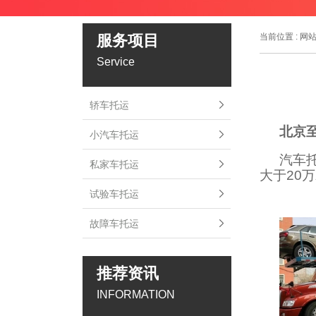
服务项目
当前位置 :
网
Service
轿车托运
北京
小汽车托运
汽车
私家车托运
大于20
试验车托运
故障车托运
推荐资讯
INFORMATION