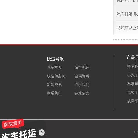
托运汽车价
汽车托运 
将汽车从上
产品
快速导航
轿车
网站首页
轿车托运
小汽
线路和案例
合同资质
私家
新闻资讯
关于我们
试验
联系我们
在线留言
故障
C