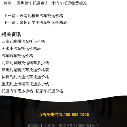
标签:
深圳轿车托运查询
小汽车托运收费标准
上一篇：
云南到杭州汽车托运价格
下一篇：
泉州到昆明汽车托运价格表
相关资讯
云南到杭州汽车托运价格
天水小汽车托运价格表
汽车随车托运价格
北京到襄阳托运轿车多少钱
泉州到昆明汽车托运价格表
从青岛到大连汽车托运价格
重庆到上海轿车托运多少钱
托运汽车需多少钱_私家车托运价格
点击免费咨询:400-806-1906
电脑版
|
手机版
|
粤ICP备18055064号-1