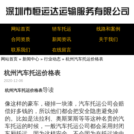
网站首页
轿车托运
线路和案例
合同资质
新闻资讯
关于我们
联系我们
在线留言
网站首页
»
新闻中心
»
行业动态
» 杭州汽车托运价格表
杭州汽车托运价格表
2020-12-06
导读
杭州汽车托运价格表
像这样的豪车，碰掉一块漆，汽车托运公司会赔
偿好多钱的，所以他们都会把安全隐患避免掉
的。比如是法拉利、奥斯莱斯等等这种名贵的汽
车托运的时候，一般汽车托运公司都会采用封闭
车厢托运，因为这样安全，不会因为在托运途中