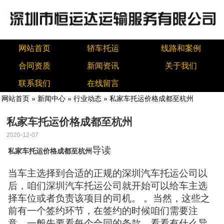
网站首页
轿车托运
线路和案例
合同资质
新闻资讯
关于我们
联系我们
在线留言
网站首页
»
新闻中心
»
行业动态
» 私家车托运价格成都至杭州
私家车托运价格成都至杭州
2020-12-07
导读
私家车托运价格成都至杭州
当车主选择到合适的正规的深圳汽车托运公司以
后，咱们深圳汽车托运公司就开始可以给车主选
择车位或者负责该项目的司机。 。当然，这些之
前有一个签约环节，在签约的时候咱们需要注
意，一般先要看每个合同的条款，看看有什么异