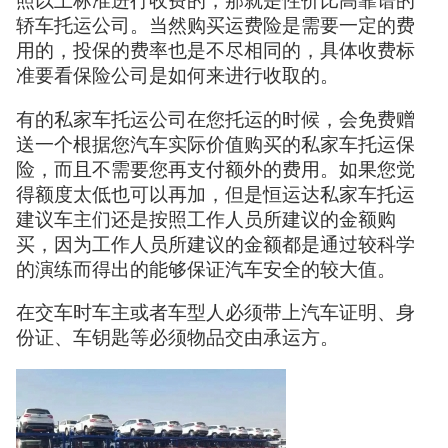
照以上标准进行收费的，那就是性价比高靠谱的
轿车托运公司。当然购买运费险是需要一定的费
用的，投保的费率也是不尽相同的，具体收费标
准要看保险公司是如何来进行收取的。
有的私家车托运公司在您托运的时候，会免费赠
送一个根据您汽车实际价值购买的私家车托运保
险，而且不需要您再支付额外的费用。如果您觉
得额度太低也可以再加，但是恒运达私家车托运
建议车主们还是按照工作人员所建议的金额购
买，因为工作人员所建议的金额都是通过较科学
的演练而得出的能够保证汽车安全的较大值。
在交车时车主或者车型人必须带上汽车证明、身
份证、车钥匙等必须物品交由承运方。