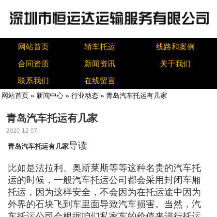
网站首页
轿车托运
线路和案例
合同资质
新闻资讯
关于我们
联系我们
在线留言
网站首页
»
新闻中心
»
行业动态
» 青岛汽车托运有几家
青岛汽车托运有几家
2020-12-07
导读
青岛汽车托运有几家
比如是法拉利、奥斯莱斯等等这种名贵的汽车托
运的时候，一般汽车托运公司都会采用封闭车厢
托运，因为这样安全，不会因为在托运途中因为
外界的石块飞到车里面导致汽车损害。当然，汽
车托运公司会根据咱们私家车的价值来进行托运