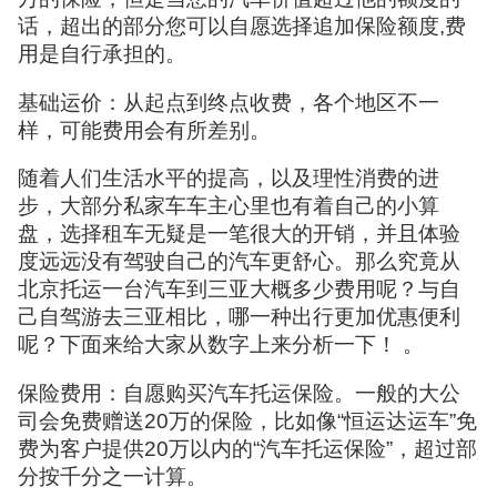
话，超出的部分您可以自愿选择追加保险额度,费
用是自行承担的。
基础运价：从起点到终点收费，各个地区不一
样，可能费用会有所差别。
随着人们生活水平的提高，以及理性消费的进
步，大部分私家车车主心里也有着自己的小算
盘，选择租车无疑是一笔很大的开销，并且体验
度远远没有驾驶自己的汽车更舒心。那么究竟从
北京托运一台汽车到三亚大概多少费用呢？与自
己自驾游去三亚相比，哪一种出行更加优惠便利
呢？下面来给大家从数字上来分析一下！ 。
保险费用：自愿购买汽车托运保险。一般的大公
司会免费赠送20万的保险，比如像“恒运达运车”免
费为客户提供20万以内的“汽车托运保险”，超过部
分按千分之一计算。