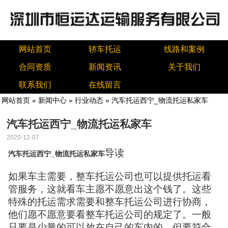
网站首页
轿车托运
线路和案例
合同资质
新闻资讯
关于我们
联系我们
在线留言
网站首页
»
新闻中心
»
行业动态
» 汽车托运西宁_物流托运私家车
汽车托运西宁_物流托运私家车
2020-12-07
导读
汽车托运西宁_物流托运私家车
如果车主需要，整车托运公司也可以提供托运看
管服务，这就看车主愿不愿意出这个钱了。这些
特殊的托运需求需要和整车托运公司进行协商，
他们愿不愿意要看整车托运公司的规定了。一般
只要是少量的可以放在自己的车内的，但要符合