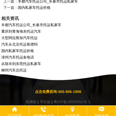
上一篇：
丰都汽车托运公司_长春市托运私家车
下一篇：
国内私家车托运价格
相关资讯
丰都汽车托运公司_长春市托运私家车
重庆到青海海东托运汽车
大型阿拉斯加汽车托运
汽车从北京托运靠谱吗
国内私家车托运价格
漳州汽车托运各电话
从陆丰到东莞托运私家车
柳州汽车总托运
点击免费咨询:400-806-1906
电脑版
|
手机版
|
粤ICP备18055064号-1
返回首页
400热线咨询
短信联系
在线咨询