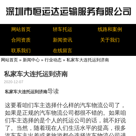
网站首页
轿车托运
线路和案例
合同资质
新闻资讯
关于我们
联系我们
在线留言
网站首页
»
新闻中心
»
行业动态
» 私家车大连托运到济南
私家车大连托运到济南
2020-12-07
导读
私家车大连托运到济南
这要看咱们车主选择什么样的汽车物流公司了，
如果是正规的汽车物流公司都很不错的。如果咱
们车主选择的是个人的托运公司的话，就不好说
了。当然，随着现在人们生活水平的提高，很多
汽车车主出差或者旅游都会选择汽车物流公司进