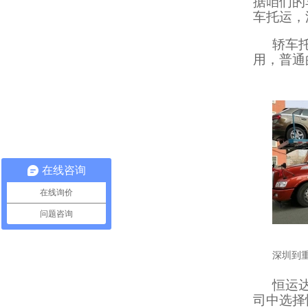
据咱们的
车托运，
轿车
用，普通
在线咨询
在线询价
问题咨询
深圳到
恒运
司中选择