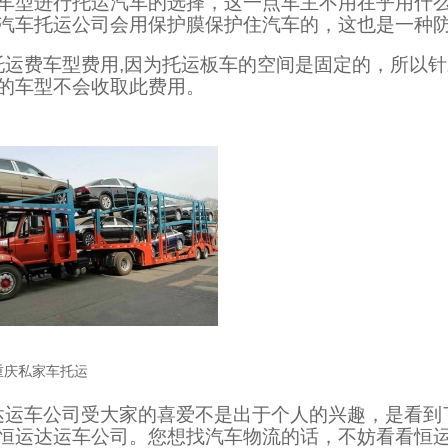
车型进行托运汽车的选择，这一点车主不用在乎用什
汽车托运公司会用保护膜保护住汽车的，这也是一种
托运费车型费用,因为托运板车的空间是固定的，所以
的车型不会收取此费用。
重庆私家车托运
达运车公司受大家的喜爱不是出于个人的兴趣，是看到
恒运达运车公司。您想找汽车物流的话，不妨看看恒