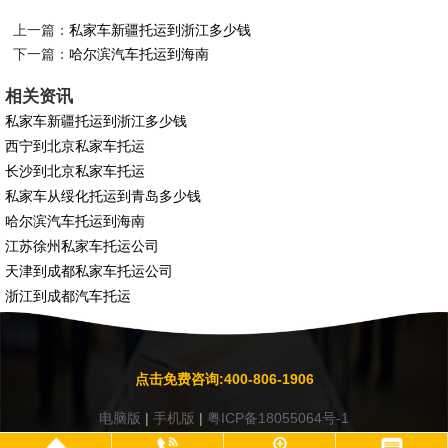
上一篇：
私家车新疆托运到浙江多少钱
下一篇：
哈尔滨汽车托运到海南
相关资讯
私家车新疆托运到浙江多少钱
西宁到北京私家车托运
长沙到北京私家车托运
私家车从绥化托运到青岛多少钱
哈尔滨汽车托运到海南
江苏徐州私家车托运公司
天津到成都私家车托运公司
浙江到成都汽车托运
点击免费咨询:400-806-1906
电脑版
|
手机版
|
粤ICP备18055064号-1