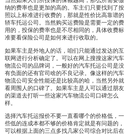
当然如果人们所投保的保额越高，那么所需要缴
纳的费率也是更加的高的。车主们只要找到了按
照以上标准进行收费的，那就是性价比高靠谱的
轿车托运公司。当然购买运费险是需要一定的费
用的，投保的费率也是不尽相同的，具体收费标
准要看保险公司是如何来进行收取的。
如果车主是外地人的话，咱们只能通过发达的互
联网进行分析确定了。可以在网上搜搜这家汽车
物流公司的品牌词，一般好的汽车托运公司是没
有负面的还有官司啥的不良记录。像这样的汽车
物流公司安全性能还是比较高的哈，当然另外就
看周围人的口碑了。如果车主是人可以通过朋友
的渠道去打听一些这家汽车物流公司口碑怎么
样。
选择汽车托运报价不要一直看哪个的价格低，一
些低的连成本都不够的价格肯定就是有问题的，
可以根据上面的三点多找几家公司综合对比后在