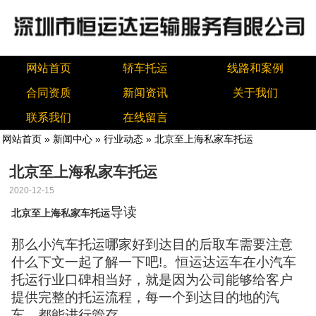
网站首页
轿车托运
线路和案例
合同资质
新闻资讯
关于我们
联系我们
在线留言
网站首页
»
新闻中心
»
行业动态
» 北京至上海私家车托运
北京至上海私家车托运
2020-12-15
导读
北京至上海私家车托运
那么小汽车托运哪家好到达目的后取车需要注意
什么下文一起了解一下吧!。恒运达运车在小汽车
托运行业口碑相当好，就是因为公司能够给客户
提供完整的托运流程，每一个到达目的地的汽
车，都能进行管存。