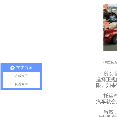
伊犁轿
在线咨询
所以
在线询价
选择正规
问题咨询
限。如果
托运
汽车就会
当然