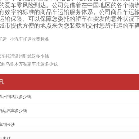
的爱车零风险到达。公司凭借着在中国地区的各个物
有效率的标准的商品车运输服务体系。公司商品车运
运输保险。可以保障您委托的轿车在突发的意外状况
城市提供方便的地点来为您装载和交付您所托运的车
托运
小汽车托运收费标准
家车托运温州到武汉多少钱
安到乌鲁木齐私家车托运多少钱
讯
温州到武汉多少钱
托运汽车多少钱
车到长沙
运电话