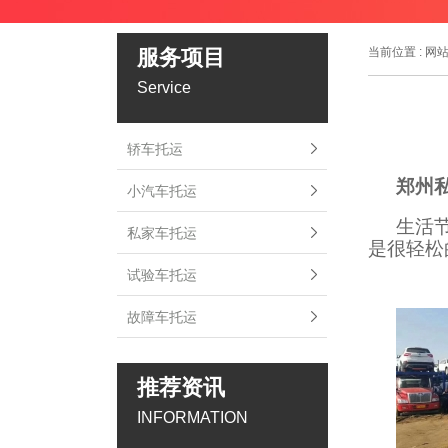
服务项目
当前位置 :
网
Service
轿车托运
郑州
小汽车托运
生活
私家车托运
是很轻松
试验车托运
故障车托运
推荐资讯
INFORMATION