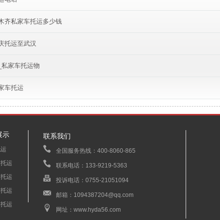
木齐私家车托运多少钱
庆托运至武汉
_私家车托运物
家车托运
展示
联系我们
托运
全国服务热线：400-8060-865
车托运
联系电话：133-9219-5363
车托运
投诉电话：0755-21051094
车托运
邮箱：1094387204@qq.com
车托运
网址：www.hyda56.com