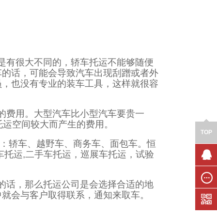
是有很大不同的，轿车托运不能够随便
车的话，可能会导致汽车出现刮蹭或者外
员，也没有专业的装车工具，这样就很容
的费用。大型汽车比小型汽车要贵一
托运空间较大而产生的费用。
TOP
型：轿车、越野车、商务车、面包车。恒
车托运,二手车托运，巡展车托运，试验
联系我
们
的话，那么托运公司是会选择合适的地
在线留
中就会与客户取得联系，通知来取车。
言