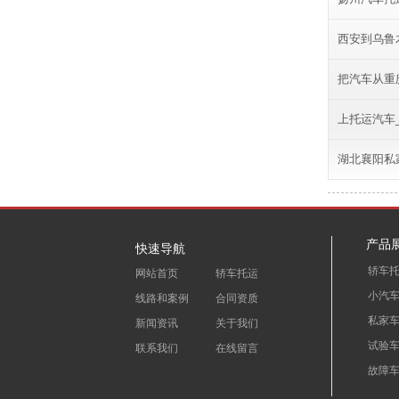
西安到乌鲁
把汽车从重
上托运汽车
湖北襄阳私
产品
快速导航
轿车
网站首页
轿车托运
小汽
线路和案例
合同资质
私家
新闻资讯
关于我们
试验
联系我们
在线留言
故障