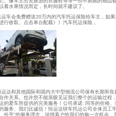
烂。像车主出去旅游的衣服鞋等等一些不易燃的物品
以看水果情况而定，长时间就不建议了。
达运车会免费赠送20万内的汽车托运保险给车主，如果
进行收取。点击单台配载》》汽车托运保险 。
恒运达和其他国际和国内大中型物流公司保有长期和良
合作关系。也许您不能亲眼见证我们整个的运输过程
运的爱车所提供的完美服务！公司承诺: 同等的价格
的服务、我们比诚信！恒运达轿车托运公司全体员工牢
、价平"的服务理念，珍惜客户给我们的每一次机会，