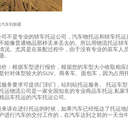
运汽车到新疆
公司不是专业的轿车托运公司，汽车物托运和轿车托运
不能像普通物品那样丢来丢去的。所以用物流托运轿
情况。尤其是在装配过程中，由于没有专业的装车人
题。
加价：根据车型进行报价，根据您的车型大小收取相应
是针对体型较大的SUV、商务车、面包车，因为占用
据服务要求可提供门到门，站到站托运服务。 托运车
托运物流公司是一家全国知名的专业商品车托运,私家
精品车托运的汽车托运公司。
般来讲在进行托运的时候，如果汽车已经抵达了托运地
户进行汽车的交付工作的，在汽车达到之前的一天当