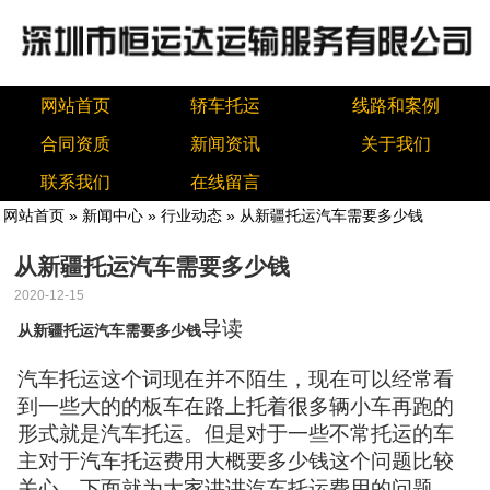
网站首页
轿车托运
线路和案例
合同资质
新闻资讯
关于我们
联系我们
在线留言
网站首页
»
新闻中心
»
行业动态
» 从新疆托运汽车需要多少钱
从新疆托运汽车需要多少钱
2020-12-15
导读
从新疆托运汽车需要多少钱
汽车托运这个词现在并不陌生，现在可以经常看
到一些大的的板车在路上托着很多辆小车再跑的
形式就是汽车托运。但是对于一些不常托运的车
主对于汽车托运费用大概要多少钱这个问题比较
关心。下面就为大家讲讲汽车托运费用的问题。