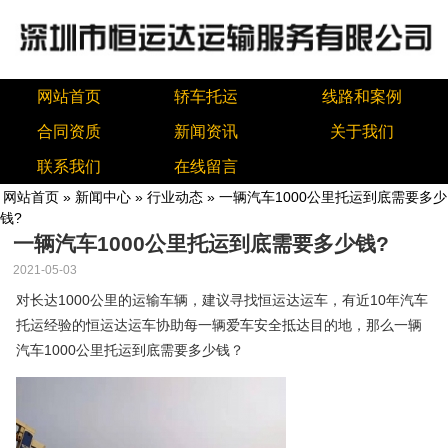
网站首页
轿车托运
线路和案例
合同资质
新闻资讯
关于我们
联系我们
在线留言
网站首页
»
新闻中心
»
行业动态
» 一辆汽车1000公里托运到底需要多少
钱?
一辆汽车1000公里托运到底需要多少钱?
2021-05-03
对长达1000公里的运输车辆，建议寻找恒运达运车，有近10年汽车
托运经验的恒运达运车协助每一辆爱车安全抵达目的地，那么一辆
汽车1000公里托运到底需要多少钱？