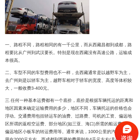
一、路程不同，路程相同的有一千公里，而从西藏昌都到成都，路
程要比从广州到武汉要长。特别是现在西藏没有高速公路，运输成
本很高。
二、车型不同的车型费用也不一样，去西藏通常是以越野车为主，
去广州则是以轿车为主，越野车相对于轿车的宽度、高度等体积较
大，一般收费3-400元。
三.任何一种基本运费都有一个底价，底价是根据车辆托运的距离和
地区因素来确定运输费用的多少，地区不同，车辆托运的价格也会
浮动。交通费用包括轿运车的油费、过路费、司机的工资、偏远地
区所谓的返程空运费、部分地区(如三亚、海口)所需的船运费用、
偏远地区小板车的转运费用等。通常来说，1000公里的汽车托运费
用在2000元左右，而成都到西藏的费用则在4千元左右(具体价格以