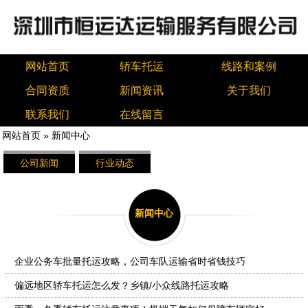
网站首页
轿车托运
线路和案例
合同资质
新闻资讯
关于我们
联系我们
在线留言
网站首页
»
新闻中心
公司新闻
行业动态
新闻中心
企业公务车批量托运攻略，公司车队运输省时省钱技巧
偏远地区轿车托运怎么发？乡镇/小众线路托运攻略