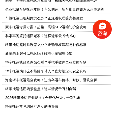
雨季、冬季轿车托运注意事项！极端天气如何保障车辆完好
企业批量车辆托运攻略！车队调运、新车批量调拨怎么运更划算
车辆托运出现剐蹭怎么办？正规维权理赔完整流程
豪车托运专属方案！超跑、高端SUV运输防护全攻略
私家车闲置托运回老家？这样运车最省钱省心
轿车托运超时延误怎么办？正确维权流程与补偿标准
新车未上牌可以托运吗？临牌运车完整须知
轿车托运轨迹查询怎么看？手把手教你全程监控车辆
轿车托运为什么不能随车带人？官方规定与安全真相
海南轿车托运最全攻略！进出岛运车价格、时效、避坑全解
轿车托运适用场景盘点！这些情况千万别自驾
2026轿车托运行业现状：合规化升级，告别乱象
轿车托运常见纠纷汇总及解决办法