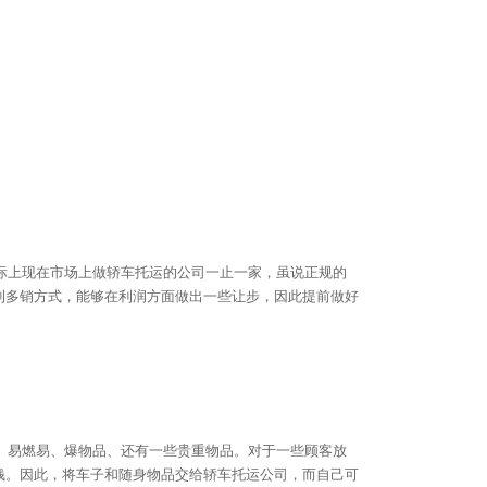
际上现在市场上做轿车托运的公司一止一家，虽说正规的
利多销方式，能够在利润方面做出一些让步，因此提前做好
、易燃易、爆物品、还有一些贵重物品。对于一些顾客放
钱。因此，将车子和随身物品交给轿车托运公司，而自己可