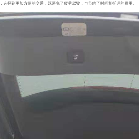
，选择到更加方便的交通，既避免了疲劳驾驶，也节约了时间和托运的费用。