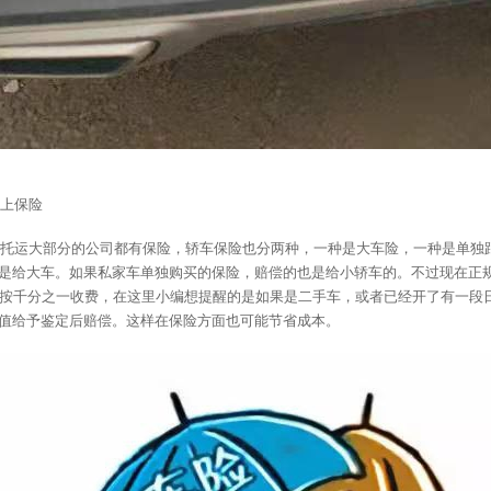
上保险
托运大部分的公司都有保险，轿车保险也分两种，一种是大车险，一种是单独
是给大车。如果私家车单独购买的保险，赔偿的也是给小轿车的。不过现在正规
的按千分之一收费，在这里小编想提醒的是如果是二手车，或者已经开了有一段
值给予鉴定后赔偿。这样在保险方面也可能节省成本。