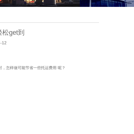
松get到
-12
时，怎样做可能节省一些托运费用 呢？