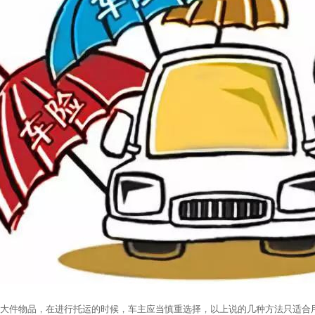
大件物品，在进行托运的时候，车主应当慎重选择，以上说的几种方法只适合