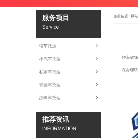
服务项目
当前位置 :
网
Service
轿车托运
轿车省钱
小汽车托运
在办理轿
私家车托运
试验车托运
故障车托运
推荐资讯
INFORMATION