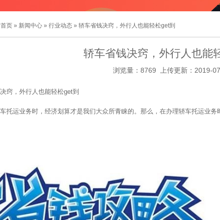
站首页
»
新闻中心
»
行业动态
» 轿车省钱决窍，外行人也能轻松get到
轿车省钱决窍，外行人也能轻
浏览量：8769 上传更新：2019-07
决窍，外行人也能轻松get到
车托运业务时，经济划算才是我们大众所青睐的。那么，在办理轿车托运业务