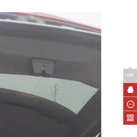
TOP
联系我
们
在线留
言