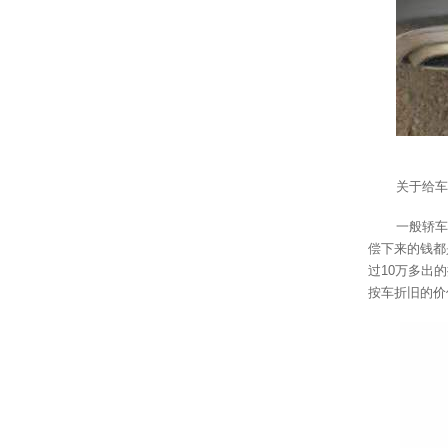
关于给车
一般轿车
偿下来的钱都
过10万多出
按车折旧的价