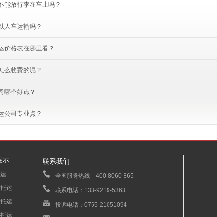
不能放行李在车上吗？
以人车运输吗？
运价格表在哪里看？
怎么收费的呢？
司哪个好点？
运公司专业点？
展示
联系我们
托运
全国服务热线：400-8060-865
车托运
联系电话：133-9219-5363
车托运
投诉电话：0755-21051094
车托运