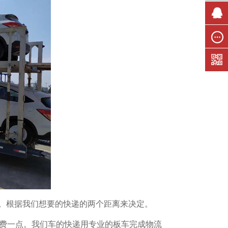
联系我
们
在线留
言
。根据我们想要的快递的两个距离来决定。
收费一点。我们车的快递用专业的板车完成物流