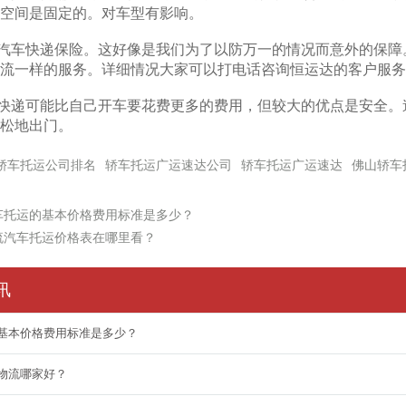
空间是固定的。对车型有影响。
汽车快递保险。这好像是我们为了以防万一的情况而意外的保障
流一样的服务。详细情况大家可以打电话咨询恒运达的客户服务
快递可能比自己开车要花费更多的费用，但较大的优点是安全。
松地出门。
轿车托运公司排名
轿车托运广运速达公司
轿车托运广运速达
佛山轿车
车托运的基本价格费用标准是多少？
流汽车托运价格表在哪里看？
讯
基本价格费用标准是多少？
物流哪家好？