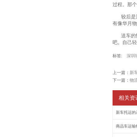
过程。那个
较后是
有像华月物
送车的
吧。自己轻
标签:
深圳
上一篇：
新
下一篇：
物
相关资
新车托运的
商品车运输