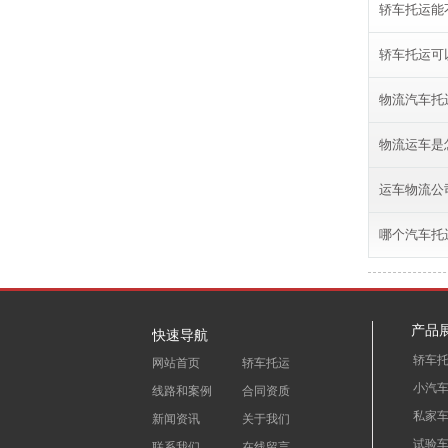
轿车托运能
轿车托运可
物流汽车托
物流运车是
运车物流公
哪个汽车托
产品
快速导航
轿车
网站首页
轿车托运
小汽
线路和案例
合同资质
私家
新闻资讯
关于我们
试验
联系我们
在线留言